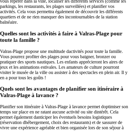
vous repérer dans la ville, localiser les différents services (comme les
parkings, les restaurants, les plages surveillées) et planifier vos
activités. Cela vous permettra également de découvrir les différents
quartiers et de ne rien manquer des incontournables de la station
balnéaire.
Quelles sont les activités à faire à Valras-Plage pour
toute la famille ?
Valras-Plage propose une multitude dactivités pour toute la famille.
Vous pourrez profiter des plages pour vous baigner, bronzer ou
pratiquer des sports nautiques. Les enfants apprécieront les aires de
jeux et les animations estivales. Les amateurs de culture pourront
visiter le musée de la ville ou assister à des spectacles en plein air. Il y
en a pour tous les goûts !
Quels sont les avantages de planifier son itinéraire à
Valras-Plage à lavance ?
Planifier son itinéraire à Valras-Plage à lavance permet doptimiser son
temps sur place en ne ratant aucune activité ou site dintérêt. Cela
permet également danticiper les éventuels besoins logistiques
(réservation dhébergement, choix des restaurants) et de sassurer de
vivre une expérience agréable et bien organisée lors de son séjour à