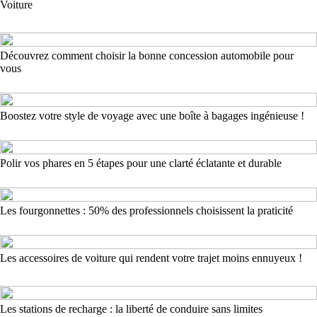
Voiture
Découvrez comment choisir la bonne concession automobile pour
vous
Boostez votre style de voyage avec une boîte à bagages ingénieuse !
Polir vos phares en 5 étapes pour une clarté éclatante et durable
Les fourgonnettes : 50% des professionnels choisissent la praticité
Les accessoires de voiture qui rendent votre trajet moins ennuyeux !
Les stations de recharge : la liberté de conduire sans limites