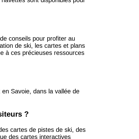
 navettes sont disponibles pour
e conseils pour profiter au
ion de ski, les cartes et plans
âce à ces précieuses ressources
 en Savoie, dans la vallée de
siteurs ?
es cartes de pistes de ski, des
e des cartes interactives