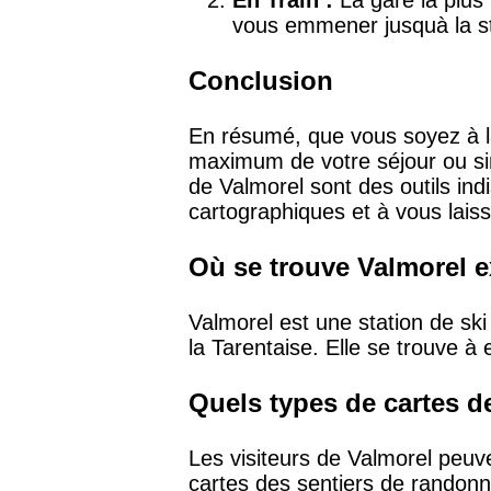
En Train :
La gare la plus
vous emmener jusquà la st
Conclusion
En résumé, que vous soyez à la
maximum de votre séjour ou sim
de Valmorel sont des outils in
cartographiques et à vous lais
Où se trouve Valmorel 
Valmorel est une station de ski
la Tarentaise. Elle se trouve à 
Quels types de cartes d
Les visiteurs de Valmorel peuv
cartes des sentiers de randonn