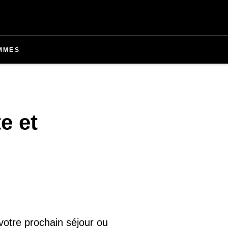
MMES
e et
 votre prochain séjour ou