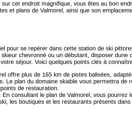
sur cet endroit magnifique, vous êtes au bon endro
artes et plans de Valmorel, ainsi que son emplacem
el pour se repérer dans cette station de ski pittor
skieur chevronné ou un débutant, disposer dune c
votre séjour. Voici quelques points clés à connaître
el offre plus de 165 km de pistes balisées, adapté
. Le plan du domaine skiable vous permettra de rep
oints de restauration.
:
En consultant le plan de Valmorel, vous pourrez lo
ski, les boutiques et les restaurants présents dans 