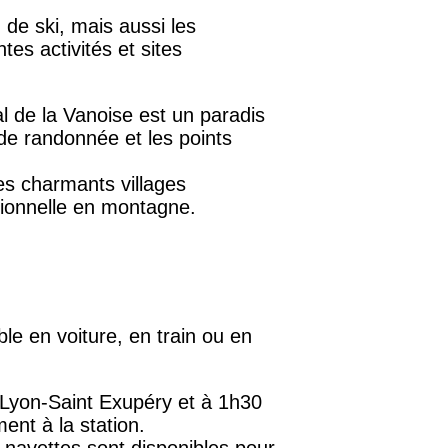
 de ski, mais aussi les
tes activités et sites
l de la Vanoise est un paradis
 de randonnée et les points
es charmants villages
itionnelle en montagne.
le en voiture, en train ou en
 Lyon-Saint Exupéry et à 1h30
nt à la station.