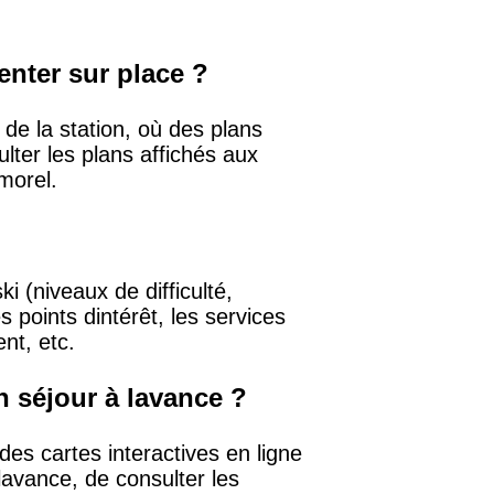
nter sur place ?
de la station, où des plans
ter les plans affichés aux
lmorel.
 (niveaux de difficulté,
 points dintérêt, les services
nt, etc.
on séjour à lavance ?
es cartes interactives en ligne
 lavance, de consulter les