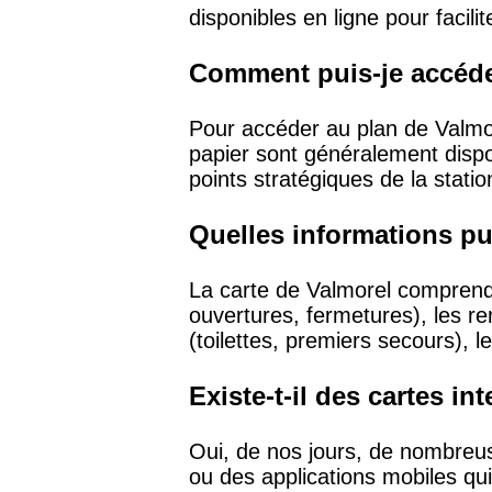
disponibles en ligne pour facilit
Comment puis-je accéde
Pour accéder au plan de Valmor
papier sont généralement dispo
points stratégiques de la statio
Quelles informations pui
La carte de Valmorel comprend 
ouvertures, fermetures), les re
(toilettes, premiers secours), 
Existe-t-il des cartes i
Oui, de nos jours, de nombreus
ou des applications mobiles qui