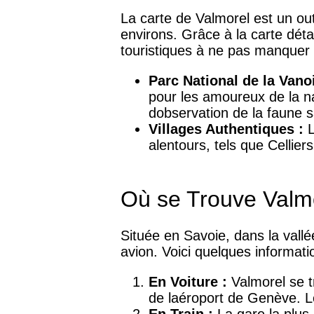
La carte de Valmorel est un out
environs. Grâce à la carte détai
touristiques à ne pas manquer 
Parc National de la Vano
pour les amoureux de la na
dobservation de la faune 
Villages Authentiques :
L
alentours, tels que Cellier
Où se Trouve Valm
Située en Savoie, dans la vallé
avion. Voici quelques informat
En Voiture :
Valmorel se t
de laéroport de Genève. L