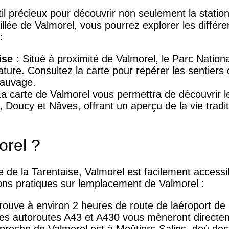
il précieux pour découvrir non seulement la station
llée de Valmorel, vous pourrez explorer les différen
:
ise :
Situé à proximité de Valmorel, le Parc Nationa
ture. Consultez la carte pour repérer les sentiers
sauvage.
a carte de Valmorel vous permettra de découvrir l
s, Doucy et Nâves, offrant un aperçu de la vie trad
orel ?
e de la Tarentaise, Valmorel est facilement accessib
ions pratiques sur lemplacement de Valmorel :
rouve à environ 2 heures de route de laéroport de
es autoroutes A43 et A430 vous mèneront directeme