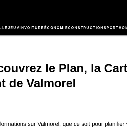
LLE
JEU
VIN
VOITURE
ÉCONOMIE
CONSTRUCTION
SPORT
HO
ouvrez le Plan, la Cart
t de Valmorel
formations sur Valmorel, que ce soit pour planifier