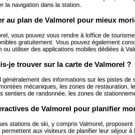
er la navigation dans la station.
r au plan de Valmorel pour mieux morie
el, vous pouvez vous rendre à loffice de tourisme 
nibles gratuitement. Vous pouvez également consul
n ou utiliser des applications mobiles dédiées à Va
s-je trouver sur la carte de Valmorel ?
généralement des informations sur les pistes de ski
montées mécaniques, les zones de restauration, les
les sentiers de randonnée, les zones de stationneme
nteractives de Valmorel pour planifier m
es stations de ski, y compris Valmorel, proposent d
 permettent aux visiteurs de planifier leur séjour à