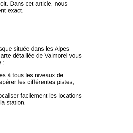
it. Dans cet article, nous
ent exact.
esque située dans les Alpes
arte détaillée de Valmorel vous
 :
es à tous les niveaux de
érer les différentes pistes,
caliser facilement les locations
la station.