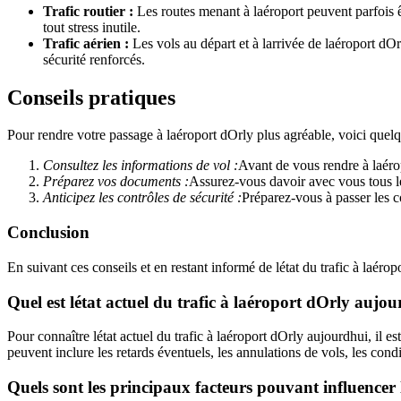
Trafic routier :
Les routes menant à laéroport peuvent parfois ê
tout stress inutile.
Trafic aérien :
Les vols au départ et à larrivée de laéroport dOrl
sécurité renforcés.
Conseils pratiques
Pour rendre votre passage à laéroport dOrly plus agréable, voici quelqu
Consultez les informations de vol :
Avant de vous rendre à laérop
Préparez vos documents :
Assurez-vous davoir avec vous tous les
Anticipez les contrôles de sécurité :
Préparez-vous à passer les co
Conclusion
En suivant ces conseils et en restant informé de létat du trafic à laér
Quel est létat actuel du trafic à laéroport dOrly aujo
Pour connaître létat actuel du trafic à laéroport dOrly aujourdhui, il
peuvent inclure les retards éventuels, les annulations de vols, les cond
Quels sont les principaux facteurs pouvant influencer l