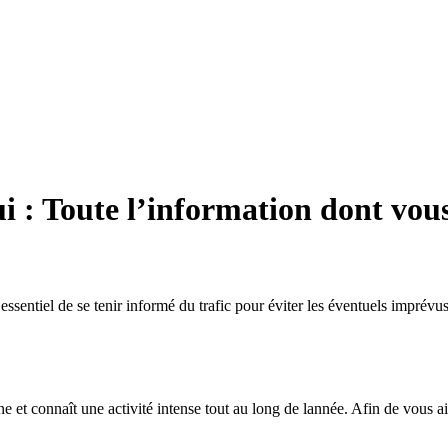
i : Toute l’information dont vou
essentiel de se tenir informé du trafic pour éviter les éventuels imprév
e et connaît une activité intense tout au long de lannée. Afin de vous a