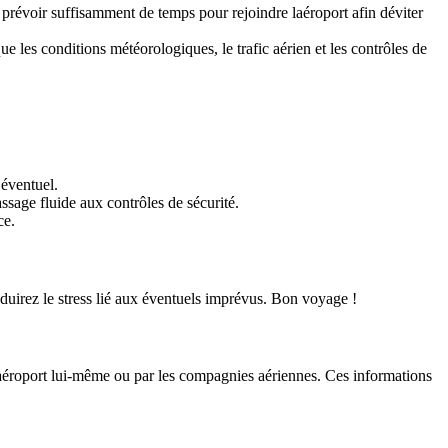
prévoir suffisamment de temps pour rejoindre laéroport afin déviter
ue les conditions météorologiques, le trafic aérien et les contrôles de
 éventuel.
ssage fluide aux contrôles de sécurité.
ce.
éduirez le stress lié aux éventuels imprévus. Bon voyage !
r laéroport lui-même ou par les compagnies aériennes. Ces informations