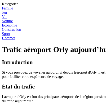
Kategorier
Famille
Jeu
Vin
Voiture
Économie
Construction
Sport
Hommes
Trafic aéroport Orly aujourd’hu
Introduction
Si vous prévoyez de voyager aujourdhui depuis laéroport dOrly, il est 
pour faciliter votre expérience de voyage.
État du trafic
Laéroport dOrly est lun des principaux aéroports de la région parisienn
du trafic aujourdhui :