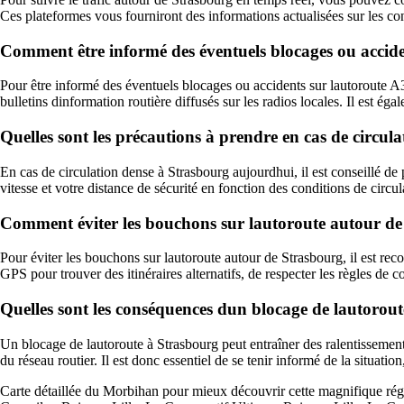
Ces plateformes vous fourniront des informations actualisées sur les cond
Comment être informé des éventuels blocages ou accide
Pour être informé des éventuels blocages ou accidents sur lautoroute A3
bulletins dinformation routière diffusés sur les radios locales. Il est 
Quelles sont les précautions à prendre en cas de circu
En cas de circulation dense à Strasbourg aujourdhui, il est conseillé de p
vitesse et votre distance de sécurité en fonction des conditions de circu
Comment éviter les bouchons sur lautoroute autour de
Pour éviter les bouchons sur lautoroute autour de Strasbourg, il est reco
GPS pour trouver des itinéraires alternatifs, de respecter les règles de c
Quelles sont les conséquences dun blocage de lautorout
Un blocage de lautoroute à Strasbourg peut entraîner des ralentissement
du réseau routier. Il est donc essentiel de se tenir informé de la situatio
Carte détaillée du Morbihan pour mieux découvrir cette magnifique ré