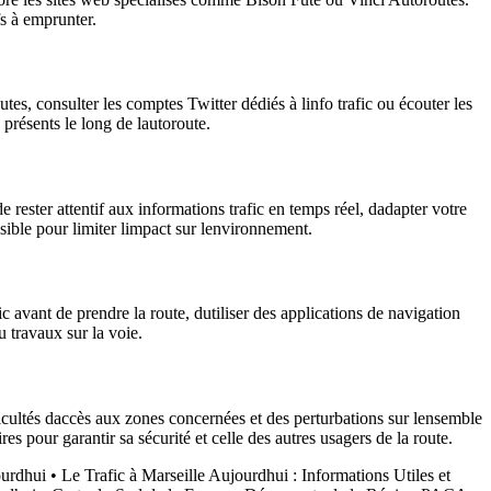
fs à emprunter.
es, consulter les comptes Twitter dédiés à linfo trafic ou écouter les
 présents le long de lautoroute.
e rester attentif aux informations trafic en temps réel, dadapter votre
ssible pour limiter limpact sur lenvironnement.
c avant de prendre la route, dutiliser des applications de navigation
u travaux sur la voie.
icultés daccès aux zones concernées et des perturbations sur lensemble
res pour garantir sa sécurité et celle des autres usagers de la route.
ourdhui
•
Le Trafic à Marseille Aujourdhui : Informations Utiles et