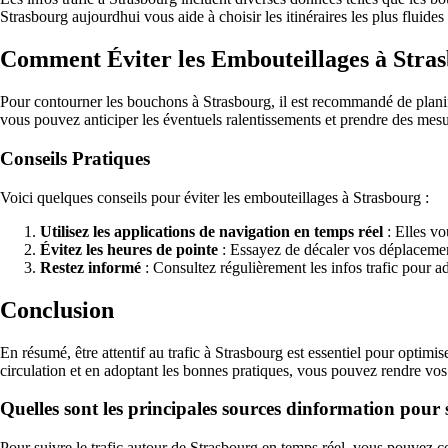
Strasbourg aujourdhui vous aide à choisir les itinéraires les plus fluides
Comment Éviter les Embouteillages à Stra
Pour contourner les bouchons à Strasbourg, il est recommandé de planifi
vous pouvez anticiper les éventuels ralentissements et prendre des mesu
Conseils Pratiques
Voici quelques conseils pour éviter les embouteillages à Strasbourg :
Utilisez les applications de navigation en temps réel
: Elles vo
Évitez les heures de pointe
: Essayez de décaler vos déplacemen
Restez informé
: Consultez régulièrement les infos trafic pour a
Conclusion
En résumé, être attentif au trafic à Strasbourg est essentiel pour optimi
circulation et en adoptant les bonnes pratiques, vous pouvez rendre vos t
Quelles sont les principales sources dinformation pour 
Pour suivre le trafic autour de Strasbourg en temps réel, vous pouvez 