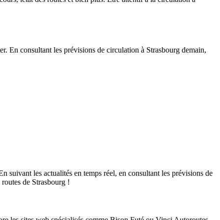
er. En consultant les prévisions de circulation à Strasbourg demain,
En suivant les actualités en temps réel, en consultant les prévisions de
s routes de Strasbourg !
ore les sites web spécialisés comme Bison Futé ou Vinci Autoroutes.