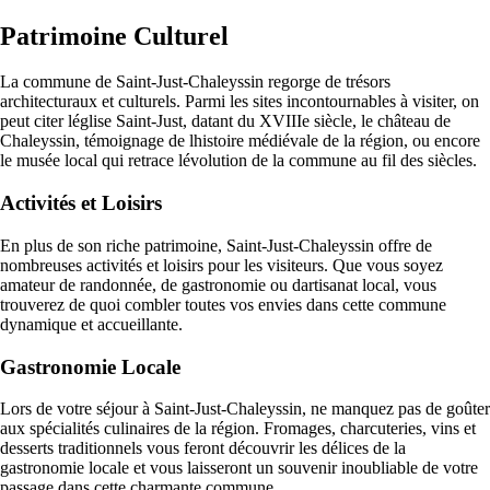
Patrimoine Culturel
La commune de Saint-Just-Chaleyssin regorge de trésors
architecturaux et culturels. Parmi les sites incontournables à visiter, on
peut citer léglise Saint-Just, datant du XVIIIe siècle, le château de
Chaleyssin, témoignage de lhistoire médiévale de la région, ou encore
le musée local qui retrace lévolution de la commune au fil des siècles.
Activités et Loisirs
En plus de son riche patrimoine, Saint-Just-Chaleyssin offre de
nombreuses activités et loisirs pour les visiteurs. Que vous soyez
amateur de randonnée, de gastronomie ou dartisanat local, vous
trouverez de quoi combler toutes vos envies dans cette commune
dynamique et accueillante.
Gastronomie Locale
Lors de votre séjour à Saint-Just-Chaleyssin, ne manquez pas de goûter
aux spécialités culinaires de la région. Fromages, charcuteries, vins et
desserts traditionnels vous feront découvrir les délices de la
gastronomie locale et vous laisseront un souvenir inoubliable de votre
passage dans cette charmante commune.