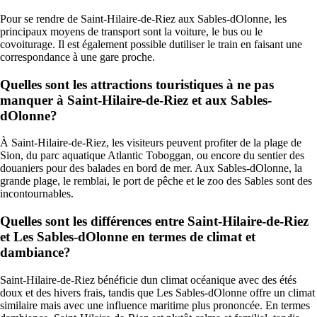
Pour se rendre de Saint-Hilaire-de-Riez aux Sables-dOlonne, les
principaux moyens de transport sont la voiture, le bus ou le
covoiturage. Il est également possible dutiliser le train en faisant une
correspondance à une gare proche.
Quelles sont les attractions touristiques à ne pas
manquer à Saint-Hilaire-de-Riez et aux Sables-
dOlonne?
À Saint-Hilaire-de-Riez, les visiteurs peuvent profiter de la plage de
Sion, du parc aquatique Atlantic Toboggan, ou encore du sentier des
douaniers pour des balades en bord de mer. Aux Sables-dOlonne, la
grande plage, le remblai, le port de pêche et le zoo des Sables sont des
incontournables.
Quelles sont les différences entre Saint-Hilaire-de-Riez
et Les Sables-dOlonne en termes de climat et
dambiance?
Saint-Hilaire-de-Riez bénéficie dun climat océanique avec des étés
doux et des hivers frais, tandis que Les Sables-dOlonne offre un climat
similaire mais avec une influence maritime plus prononcée. En termes