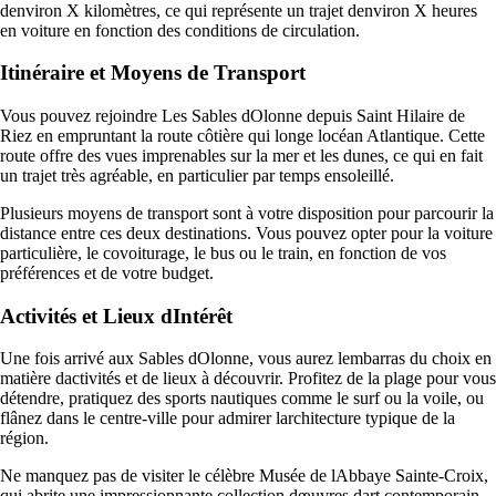
denviron X kilomètres, ce qui représente un trajet denviron X heures
en voiture en fonction des conditions de circulation.
Itinéraire et Moyens de Transport
Vous pouvez rejoindre Les Sables dOlonne depuis Saint Hilaire de
Riez en empruntant la route côtière qui longe locéan Atlantique. Cette
route offre des vues imprenables sur la mer et les dunes, ce qui en fait
un trajet très agréable, en particulier par temps ensoleillé.
Plusieurs moyens de transport sont à votre disposition pour parcourir la
distance entre ces deux destinations. Vous pouvez opter pour la voiture
particulière, le covoiturage, le bus ou le train, en fonction de vos
préférences et de votre budget.
Activités et Lieux dIntérêt
Une fois arrivé aux Sables dOlonne, vous aurez lembarras du choix en
matière dactivités et de lieux à découvrir. Profitez de la plage pour vous
détendre, pratiquez des sports nautiques comme le surf ou la voile, ou
flânez dans le centre-ville pour admirer larchitecture typique de la
région.
Ne manquez pas de visiter le célèbre Musée de lAbbaye Sainte-Croix,
qui abrite une impressionnante collection dœuvres dart contemporain,