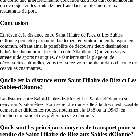
ou de déguster des fruits de mer frais dans lun des nombreux
restaurants du port.
Conclusion
En résumé, la distance entre Saint Hilaire de Riez et Les Sables
dOlonne peut être parcourue facilement en voiture ou en transport en
commun, offrant ainsi la possibilité de découvrir deux destinations
balnéaires incontournables de la côte Atlantique. Que vous soyez
amateur de sports nautiques, de farniente sur la plage ou de
découvertes culturelles, vous trouverez votre bonheur dans chacune de
ces villes charmantes.
Quelle est la distance entre Saint-Hilaire-de-Riez et Les
Sables-dOlonne?
La distance entre Saint-Hilaire-de-Riez et Les Sables-dOlonne est
denviron X kilomètres. Pour se rendre dune ville à lautre, il est possible
demprunter différentes routes, notamment la D38 ou la D949, en
fonction du trafic et des préférences de conduite.
Quels sont les principaux moyens de transport pour se
rendre de Saint-Hilaire-de-Riez aux Sables-dOlonne?