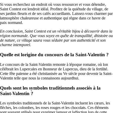
Si vous recherchez un endroit où vous ressourcer et vous détendre,
Saint Contest est lendroit idéal. Profitez de la quiétude du village, de
ses jardins fleuris et de ses cafés accueillants. Laissez-vous charmer par
latmosphère chaleureuse et authentique qui règne dans ce havre de
paix normand.
En conclusion, Saint Contest est un véritable bijou à découvrir dans la
région normande. Que vous soyez en quête de tranquillité, dhistoire ou
de nature, ce village saura vous séduire par son authenticité et son
charme intemporel.
Quelle est lorigine du concours de la Saint-Valentin ?
Le concours de la Saint-Valentin remonte à lépoque romaine, où lon
célébrait les Lupercales en lhonneur de Lupercus, dieu de la fertilité.
Cette fête païenne a été christianisée au Ve siècle pour devenir la Saint-
Valentin telle que nous la connaissons aujourdhui.
Quels sont les symboles traditionnels associés à la
Saint-Valentin ?
Les symboles traditionnels de la Saint-Valentin incluent les cœurs, les
flèches, les colombes, les roses rouges et les chocolats. Ces éléments
sont souvent utilisés pour exprimer lamour et laffection lors de cette