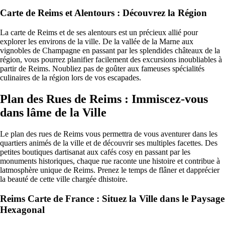
Carte de Reims et Alentours : Découvrez la Région
La carte de Reims et de ses alentours est un précieux allié pour
explorer les environs de la ville. De la vallée de la Marne aux
vignobles de Champagne en passant par les splendides châteaux de la
région, vous pourrez planifier facilement des excursions inoubliables à
partir de Reims. Noubliez pas de goûter aux fameuses spécialités
culinaires de la région lors de vos escapades.
Plan des Rues de Reims : Immiscez-vous
dans lâme de la Ville
Le plan des rues de Reims vous permettra de vous aventurer dans les
quartiers animés de la ville et de découvrir ses multiples facettes. Des
petites boutiques dartisanat aux cafés cosy en passant par les
monuments historiques, chaque rue raconte une histoire et contribue à
latmosphère unique de Reims. Prenez le temps de flâner et dapprécier
la beauté de cette ville chargée dhistoire.
Reims Carte de France : Situez la Ville dans le Paysage
Hexagonal