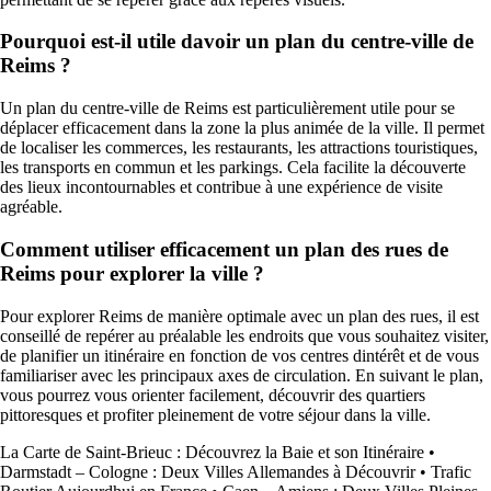
Pourquoi est-il utile davoir un plan du centre-ville de
Reims ?
Un plan du centre-ville de Reims est particulièrement utile pour se
déplacer efficacement dans la zone la plus animée de la ville. Il permet
de localiser les commerces, les restaurants, les attractions touristiques,
les transports en commun et les parkings. Cela facilite la découverte
des lieux incontournables et contribue à une expérience de visite
agréable.
Comment utiliser efficacement un plan des rues de
Reims pour explorer la ville ?
Pour explorer Reims de manière optimale avec un plan des rues, il est
conseillé de repérer au préalable les endroits que vous souhaitez visiter,
de planifier un itinéraire en fonction de vos centres dintérêt et de vous
familiariser avec les principaux axes de circulation. En suivant le plan,
vous pourrez vous orienter facilement, découvrir des quartiers
pittoresques et profiter pleinement de votre séjour dans la ville.
La Carte de Saint-Brieuc : Découvrez la Baie et son Itinéraire
•
Darmstadt – Cologne : Deux Villes Allemandes à Découvrir
•
Trafic