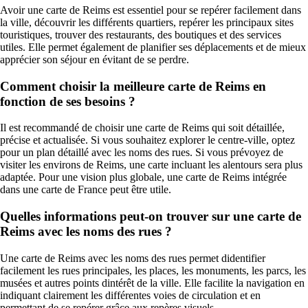
Avoir une carte de Reims est essentiel pour se repérer facilement dans
la ville, découvrir les différents quartiers, repérer les principaux sites
touristiques, trouver des restaurants, des boutiques et des services
utiles. Elle permet également de planifier ses déplacements et de mieux
apprécier son séjour en évitant de se perdre.
Comment choisir la meilleure carte de Reims en
fonction de ses besoins ?
Il est recommandé de choisir une carte de Reims qui soit détaillée,
précise et actualisée. Si vous souhaitez explorer le centre-ville, optez
pour un plan détaillé avec les noms des rues. Si vous prévoyez de
visiter les environs de Reims, une carte incluant les alentours sera plus
adaptée. Pour une vision plus globale, une carte de Reims intégrée
dans une carte de France peut être utile.
Quelles informations peut-on trouver sur une carte de
Reims avec les noms des rues ?
Une carte de Reims avec les noms des rues permet didentifier
facilement les rues principales, les places, les monuments, les parcs, les
musées et autres points dintérêt de la ville. Elle facilite la navigation en
indiquant clairement les différentes voies de circulation et en
permettant de se repérer grâce aux repères visuels.