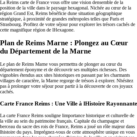
La Reims carte de France vous offre une vision densemble de la
position de la ville dans le paysage hexagonal. Nichée au cœur de la
région Grand Est, Reims bénéficie dune situation géographique
stratégique, à proximité de grandes métropoles telles que Paris et
Strasbourg. Profitez de votre séjour pour explorer les trésors cachés de
cette magnifique région de lHexagone.
Plan de Reims Marne : Plongez au Cœur
du Département de la Marne
Le plan de Reims Marne vous permettra de plonger au cœur du
département éponyme et de découvrir ses multiples richesses. Des
vignobles étendus aux sites historiques en passant par les charmants
villages de caractère, la Marne regorge de trésors à explorer. Nhésitez
pas à prolonger votre séjour pour partir à la découverte de ces joyaux
cachés.
Carte France Reims : Une Ville à lHistoire Rayonnante
La carte France Reims souligne limportance historique et culturelle de
la ville au sein du patrimoine français. Capitale du champagne et
berceau du sacre des rois de France, Reims a joué un rôle majeur dans
lhistoire du pays. Imprégnez-vous de cette atmosphère unique en vous