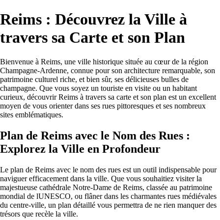
Reims : Découvrez la Ville à
travers sa Carte et son Plan
Bienvenue à Reims, une ville historique située au cœur de la région
Champagne-Ardenne, connue pour son architecture remarquable, son
patrimoine culturel riche, et bien sûr, ses délicieuses bulles de
champagne. Que vous soyez un touriste en visite ou un habitant
curieux, découvrir Reims à travers sa carte et son plan est un excellent
moyen de vous orienter dans ses rues pittoresques et ses nombreux
sites emblématiques.
Plan de Reims avec le Nom des Rues :
Explorez la Ville en Profondeur
Le plan de Reims avec le nom des rues est un outil indispensable pour
naviguer efficacement dans la ville. Que vous souhaitiez visiter la
majestueuse cathédrale Notre-Dame de Reims, classée au patrimoine
mondial de lUNESCO, ou flâner dans les charmantes rues médiévales
du centre-ville, un plan détaillé vous permettra de ne rien manquer des
trésors que recèle la ville.