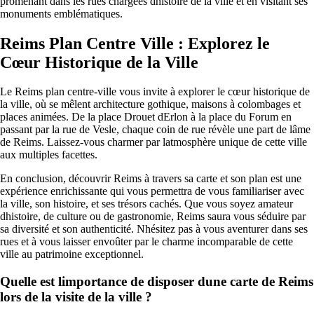
promenant dans les rues chargées dhistoire de la ville et en visitant ses
monuments emblématiques.
Reims Plan Centre Ville : Explorez le
Cœur Historique de la Ville
Le Reims plan centre-ville vous invite à explorer le cœur historique de
la ville, où se mêlent architecture gothique, maisons à colombages et
places animées. De la place Drouet dErlon à la place du Forum en
passant par la rue de Vesle, chaque coin de rue révèle une part de lâme
de Reims. Laissez-vous charmer par latmosphère unique de cette ville
aux multiples facettes.
En conclusion, découvrir Reims à travers sa carte et son plan est une
expérience enrichissante qui vous permettra de vous familiariser avec
la ville, son histoire, et ses trésors cachés. Que vous soyez amateur
dhistoire, de culture ou de gastronomie, Reims saura vous séduire par
sa diversité et son authenticité. Nhésitez pas à vous aventurer dans ses
rues et à vous laisser envoûter par le charme incomparable de cette
ville au patrimoine exceptionnel.
Quelle est limportance de disposer dune carte de Reims
lors de la visite de la ville ?