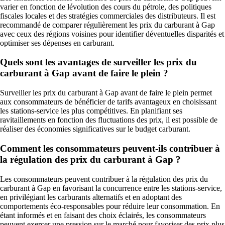
varier en fonction de lévolution des cours du pétrole, des politiques
fiscales locales et des stratégies commerciales des distributeurs. Il est
recommandé de comparer régulièrement les prix du carburant à Gap
avec ceux des régions voisines pour identifier déventuelles disparités et
optimiser ses dépenses en carburant.
Quels sont les avantages de surveiller les prix du
carburant à Gap avant de faire le plein ?
Surveiller les prix du carburant à Gap avant de faire le plein permet
aux consommateurs de bénéficier de tarifs avantageux en choisissant
les stations-service les plus compétitives. En planifiant ses
ravitaillements en fonction des fluctuations des prix, il est possible de
réaliser des économies significatives sur le budget carburant.
Comment les consommateurs peuvent-ils contribuer à
la régulation des prix du carburant à Gap ?
Les consommateurs peuvent contribuer à la régulation des prix du
carburant à Gap en favorisant la concurrence entre les stations-service,
en privilégiant les carburants alternatifs et en adoptant des
comportements éco-responsables pour réduire leur consommation. En
étant informés et en faisant des choix éclairés, les consommateurs
peuvent exercer une pression sur le marché pour favoriser des prix plus