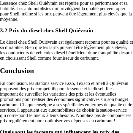
Lessence chez Shell Quiévrain est réputée pour sa performance et sa
fiabilité. Les automobilistes qui privilégient la qualité peuvent opter
pour Shell, même si les prix peuvent être légèrement plus élevés que la
moyenne.
3.2 Prix du diesel chez Shell Quiévrain
Le diesel chez Shell Quiévrain est également reconnu pour sa qualité et
sa durabilité. Bien que les tarifs puissent être légèrement plus élevés,
les conducteurs de véhicules diesel bénéficient dune tranquillité desprit
en choisissant Shell comme fournisseur de carburant.
Conclusion
En conclusion, les stations-service Esso, Texaco et Shell à Quiévrain
proposent des prix compétitifs pour lessence et le diesel. Il est
important de surveiller les variations des prix et les éventuelles
promotions pour réaliser des économies significatives sur son budget
carburant. Chaque enseigne a ses spécificités en termes de qualité et de
services, il appartient aux automobilistes de choisir la station-service
qui correspond le mieux à leurs besoins. Noubliez pas de comparer les
prix régulièrement pour optimiser vos dépenses en carburant !
Quels sont les facteurs qui influencent les prix des