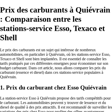
Prix des carburants à Quiévrain
: Comparaison entre les
stations-service Esso, Texaco et
Shell
Le prix des carburants est un sujet qui intéresse de nombreux
automobilistes, en particulier à Quiévrain, où les stations-service Esso,
Texaco et Shell sont bien implantées. Il est essentiel de connaître les
tarifs pratiqués par ces différentes enseignes pour économiser sur son
budget carburant. Dans cet article, nous allons comparer les prix du
carburant (essence et diesel) dans ces stations-service populaires à
Quiévrain.
1. Prix du carburant chez Esso Quiévrain
La station-service Esso à Quiévrain propose des tarifs compétitifs pour
le carburant. Les automobilistes peuvent y trouver de lessence et du
diesel de qualité à des prix attractifs. Il est recommandé de surveiller les
variations des prix chez Esso pour profiter des offres avantageuses.