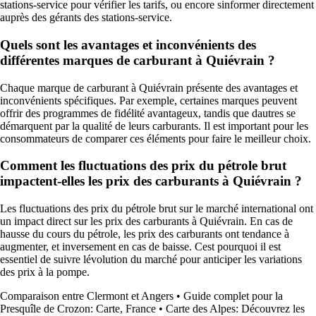
stations-service pour vérifier les tarifs, ou encore sinformer directement
auprès des gérants des stations-service.
Quels sont les avantages et inconvénients des
différentes marques de carburant à Quiévrain ?
Chaque marque de carburant à Quiévrain présente des avantages et
inconvénients spécifiques. Par exemple, certaines marques peuvent
offrir des programmes de fidélité avantageux, tandis que dautres se
démarquent par la qualité de leurs carburants. Il est important pour les
consommateurs de comparer ces éléments pour faire le meilleur choix.
Comment les fluctuations des prix du pétrole brut
impactent-elles les prix des carburants à Quiévrain ?
Les fluctuations des prix du pétrole brut sur le marché international ont
un impact direct sur les prix des carburants à Quiévrain. En cas de
hausse du cours du pétrole, les prix des carburants ont tendance à
augmenter, et inversement en cas de baisse. Cest pourquoi il est
essentiel de suivre lévolution du marché pour anticiper les variations
des prix à la pompe.
Comparaison entre Clermont et Angers
•
Guide complet pour la
Presquîle de Crozon: Carte, France
•
Carte des Alpes: Découvrez les