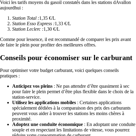
Voici les tarifs moyens du gasoil constatés dans les stations dAvallon
aujourdhui :
Station Total :
1,35 €/L
Station Esso Express :
1,33 €/L
Station Leclerc :
1,30 €/L
Comme pour lessence, il est recommandé de comparer les prix avant
de faire le plein pour profiter des meilleures offres.
Conseils pour économiser sur le carburant
Pour optimiser votre budget carburant, voici quelques conseils
pratiques :
Anticipez vos pleins
: Ne pas attendre d’être quasiment à sec
pour faire le plein permet d’être plus flexible dans le choix de la
station-service.
Utilisez les applications mobiles
: Certaines applications
spécialement dédiées à la comparaison des prix des carburants
peuvent vous aider à trouver les stations les moins chères à
proximité.
Adoptez une conduite économique
: En adoptant une conduite
souple et en respectant les limitations de vitesse, vous pourrez
réduire votre consommation de carburant.