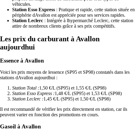
véhicules.
Station Esso Express
: Pratique et rapide, cette station située en
périphérie dAvallon est appréciée pour ses services rapides.
Station Leclerc
: Intégrée à lhypermarché Leclerc, cette station
attire de nombreux clients grâce à ses prix compétitifs.
Les prix du carburant à Avallon
aujourdhui
Essence à Avallon
Voici les prix moyens de lessence (SP95 et SP98) constatés dans les
stations dAvallon aujourdhui :
Station Total :
1,50 €/L (SP95) et 1,55 €/L (SP98)
Station Esso Express :
1,48 €/L (SP95) et 1,53 €/L (SP98)
Station Leclerc :
1,45 €/L (SP95) et 1,50 €/L (SP98)
Il est recommandé de vérifier les prix directement en station, car ils
peuvent varier en fonction des promotions en cours.
Gasoil à Avallon