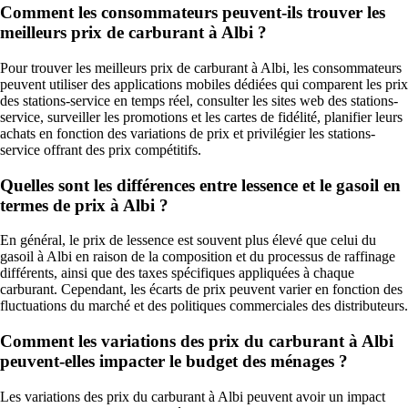
Comment les consommateurs peuvent-ils trouver les
meilleurs prix de carburant à Albi ?
Pour trouver les meilleurs prix de carburant à Albi, les consommateurs
peuvent utiliser des applications mobiles dédiées qui comparent les prix
des stations-service en temps réel, consulter les sites web des stations-
service, surveiller les promotions et les cartes de fidélité, planifier leurs
achats en fonction des variations de prix et privilégier les stations-
service offrant des prix compétitifs.
Quelles sont les différences entre lessence et le gasoil en
termes de prix à Albi ?
En général, le prix de lessence est souvent plus élevé que celui du
gasoil à Albi en raison de la composition et du processus de raffinage
différents, ainsi que des taxes spécifiques appliquées à chaque
carburant. Cependant, les écarts de prix peuvent varier en fonction des
fluctuations du marché et des politiques commerciales des distributeurs.
Comment les variations des prix du carburant à Albi
peuvent-elles impacter le budget des ménages ?
Les variations des prix du carburant à Albi peuvent avoir un impact