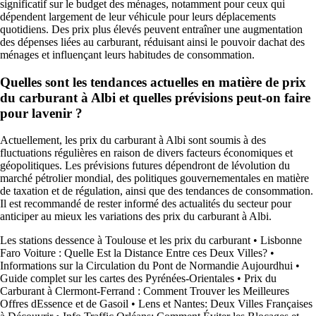
significatif sur le budget des ménages, notamment pour ceux qui
dépendent largement de leur véhicule pour leurs déplacements
quotidiens. Des prix plus élevés peuvent entraîner une augmentation
des dépenses liées au carburant, réduisant ainsi le pouvoir dachat des
ménages et influençant leurs habitudes de consommation.
Quelles sont les tendances actuelles en matière de prix
du carburant à Albi et quelles prévisions peut-on faire
pour lavenir ?
Actuellement, les prix du carburant à Albi sont soumis à des
fluctuations régulières en raison de divers facteurs économiques et
géopolitiques. Les prévisions futures dépendront de lévolution du
marché pétrolier mondial, des politiques gouvernementales en matière
de taxation et de régulation, ainsi que des tendances de consommation.
Il est recommandé de rester informé des actualités du secteur pour
anticiper au mieux les variations des prix du carburant à Albi.
Les stations dessence à Toulouse et les prix du carburant
•
Lisbonne
Faro Voiture : Quelle Est la Distance Entre ces Deux Villes?
•
Informations sur la Circulation du Pont de Normandie Aujourdhui
•
Guide complet sur les cartes des Pyrénées-Orientales
•
Prix du
Carburant à Clermont-Ferrand : Comment Trouver les Meilleures
Offres dEssence et de Gasoil
•
Lens et Nantes: Deux Villes Françaises