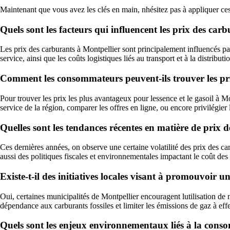
Maintenant que vous avez les clés en main, nhésitez pas à appliquer ces
Quels sont les facteurs qui influencent les prix des car
Les prix des carburants à Montpellier sont principalement influencés par 
service, ainsi que les coûts logistiques liés au transport et à la distribut
Comment les consommateurs peuvent-ils trouver les prix
Pour trouver les prix les plus avantageux pour lessence et le gasoil à Mo
service de la région, comparer les offres en ligne, ou encore privilégier 
Quelles sont les tendances récentes en matière de prix 
Ces dernières années, on observe une certaine volatilité des prix des c
aussi des politiques fiscales et environnementales impactant le coût des
Existe-t-il des initiatives locales visant à promouvoi
Oui, certaines municipalités de Montpellier encouragent lutilisation de 
dépendance aux carburants fossiles et limiter les émissions de gaz à effe
Quels sont les enjeux environnementaux liés à la cons