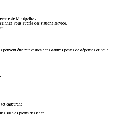
service de Montpellier.
seignez-vous auprès des stations-service.
ers.
s peuvent être réinvesties dans dautres postes de dépenses ou tout
:
get carburant.
les sur vos pleins dessence.