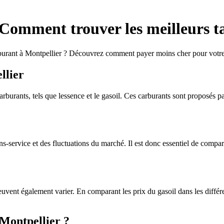
 Comment trouver les meilleurs ta
rburant à Montpellier ? Découvrez comment payer moins cher pour votre 
llier
rburants, tels que lessence et le gasoil. Ces carburants sont proposés par
s-service et des fluctuations du marché. Il est donc essentiel de compare
peuvent également varier. En comparant les prix du gasoil dans les différ
Montpellier ?