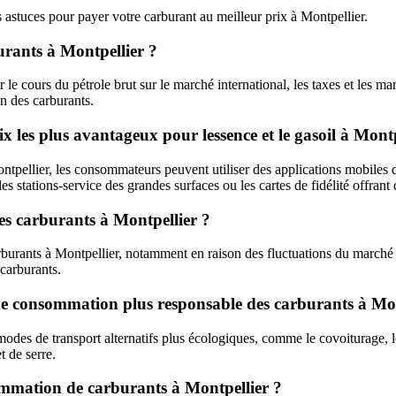
 astuces pour payer votre carburant au meilleur prix à Montpellier.
burants à Montpellier ?
le cours du pétrole brut sur le marché international, les taxes et les mar
ion des carburants.
 les plus avantageux pour lessence et le gasoil à Montp
ntpellier, les consommateurs peuvent utiliser des applications mobiles dé
les stations-service des grandes surfaces ou les cartes de fidélité offrant
des carburants à Montpellier ?
arburants à Montpellier, notamment en raison des fluctuations du marché
 carburants.
r une consommation plus responsable des carburants à Mo
modes de transport alternatifs plus écologiques, comme le covoiturage, l
t de serre.
ommation de carburants à Montpellier ?