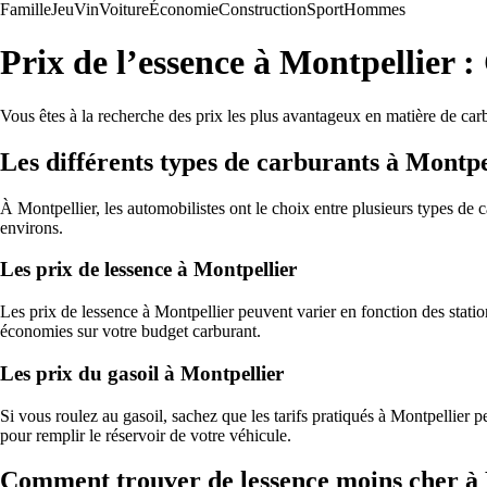
Famille
Jeu
Vin
Voiture
Économie
Construction
Sport
Hommes
Prix de l’essence à Montpellier :
Vous êtes à la recherche des prix les plus avantageux en matière de ca
Les différents types de carburants à Montpe
À Montpellier, les automobilistes ont le choix entre plusieurs types de ca
environs.
Les prix de lessence à Montpellier
Les prix de lessence à Montpellier peuvent varier en fonction des station
économies sur votre budget carburant.
Les prix du gasoil à Montpellier
Si vous roulez au gasoil, sachez que les tarifs pratiqués à Montpellier 
pour remplir le réservoir de votre véhicule.
Comment trouver de lessence moins cher à 