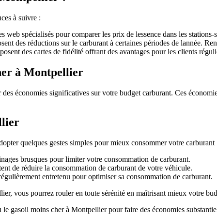
ces à suivre :
es web spécialisés pour comparer les prix de lessence dans les stations-
ent des réductions sur le carburant à certaines périodes de lannée. Ren
osent des cartes de fidélité offrant des avantages pour les clients réguli
her à Montpellier
r des économies significatives sur votre budget carburant. Ces économie
lier
adopter quelques gestes simples pour mieux consommer votre carburant 
reinages brusques pour limiter votre consommation de carburant.
ent de réduire la consommation de carburant de votre véhicule.
régulièrement entretenu pour optimiser sa consommation de carburant.
ier, vous pourrez rouler en toute sérénité en maîtrisant mieux votre bud
 le gasoil moins cher à Montpellier pour faire des économies substantiel