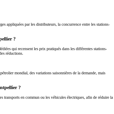
ges appliquées par les distributeurs, la concurrence entre les stations-
ellier ?
diées qui recensent les prix pratiqués dans les différentes stations-
 des réductions.
 pétrolier mondial, des variations saisonnières de la demande, mais
ntpellier ?
es transports en commun ou les véhicules électriques, afin de réduire la