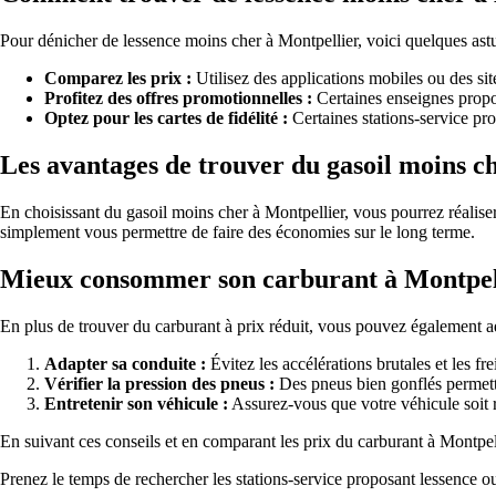
Pour dénicher de lessence moins cher à Montpellier, voici quelques astu
Comparez les prix :
Utilisez des applications mobiles ou des sit
Profitez des offres promotionnelles :
Certaines enseignes propos
Optez pour les cartes de fidélité :
Certaines stations-service prop
Les avantages de trouver du gasoil moins c
En choisissant du gasoil moins cher à Montpellier, vous pourrez réalise
simplement vous permettre de faire des économies sur le long terme.
Mieux consommer son carburant à Montpel
En plus de trouver du carburant à prix réduit, vous pouvez également 
Adapter sa conduite :
Évitez les accélérations brutales et les f
Vérifier la pression des pneus :
Des pneus bien gonflés permett
Entretenir son véhicule :
Assurez-vous que votre véhicule soit 
En suivant ces conseils et en comparant les prix du carburant à Montpell
Prenez le temps de rechercher les stations-service proposant lessence ou