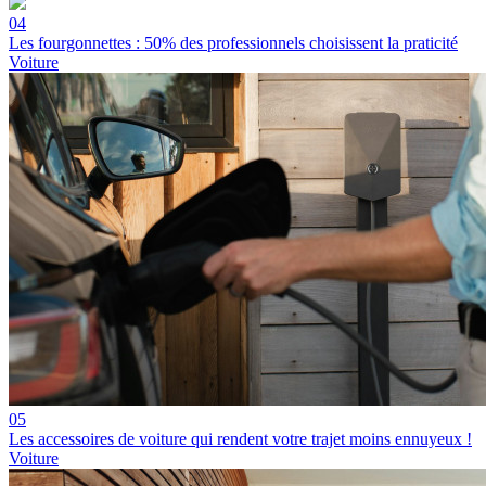
04
Les fourgonnettes : 50% des professionnels choisissent la praticité
Voiture
05
Les accessoires de voiture qui rendent votre trajet moins ennuyeux !
Voiture