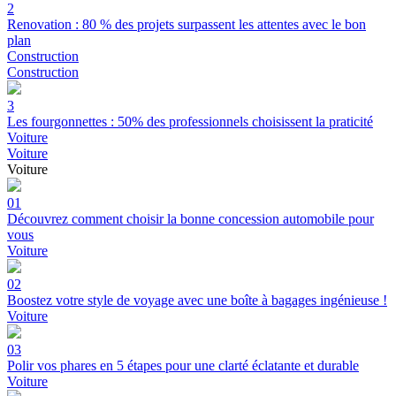
2
Renovation : 80 % des projets surpassent les attentes avec le bon
plan
Construction
Construction
3
Les fourgonnettes : 50% des professionnels choisissent la praticité
Voiture
Voiture
Voiture
01
Découvrez comment choisir la bonne concession automobile pour
vous
Voiture
02
Boostez votre style de voyage avec une boîte à bagages ingénieuse !
Voiture
03
Polir vos phares en 5 étapes pour une clarté éclatante et durable
Voiture