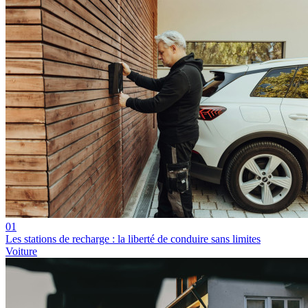
01
Les stations de recharge : la liberté de conduire sans limites
Voiture