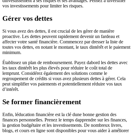
dinvestissement a ses risques et ses avantages. Pensez à diversifier
vos investissements pour limiter les risques.
Gérer vos dettes
Si vous avez des dettes, il est crucial de les gérer de manière
proactive. Les dettes peuvent rapidement devenir un fardeau et
affecter votre santé financière. Commencez par dresser la liste de
toutes vos dettes, en notant le montant, le taux dintérêt et le paiement
minimum.
Établissez un plan de remboursement. Payez dabord les dettes avec
les taux dintérêt les plus élevés pour réduire le coût total de
lemprunt. Considérez également des solutions comme le
regroupement de crédits si vous avez plusieurs dettes à gérer. Cela
peut simplifier vos paiements et potentiellement réduire vos taux
d’intérêt.
Se former financièrement
Enfin, léducation financière est la clé dune bonne gestion des
finances personnelles. Prenez le temps dapprendre sur les finances,
la gestion budgétaire et les investissements. De nombreux livres,
blogs, et cours en ligne sont disponibles pour vous aider à améliorer