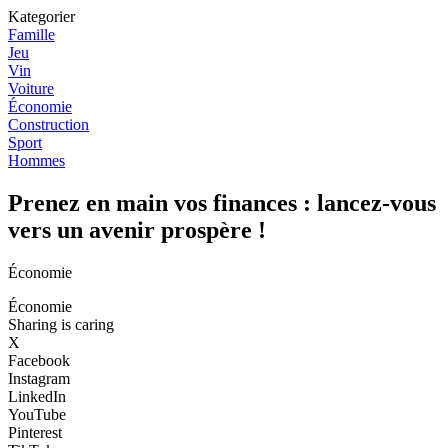
Kategorier
Famille
Jeu
Vin
Voiture
Économie
Construction
Sport
Hommes
Prenez en main vos finances : lancez-vous
vers un avenir prospère !
Économie
Économie
Sharing is caring
X
Facebook
Instagram
LinkedIn
YouTube
Pinterest