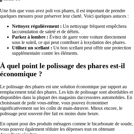
Une fois que vous avez poli vos phares, il est important de prendre
quelques mesures pour préserver leur clarté. Voici quelques astuces :
Nettoyez régulièrement :
Un nettoyage fréquent empêchera
laccumulation de saleté et de débris.
Parkez à lombre :
Évitez de garer votre voiture directement
sous le soleil, ce qui peut contribuer à loxydation des phares.
Utilisez un scellant :
Un bon scellant peut offrir une protection
supplémentaire contre les éléments.
À quel point le polissage des phares est-il
économique ?
Le polissage des phares est une solution économique par rapport au
remplacement total des phares. Les kits de polissage sont abordables et
disponibles dans la plupart des magasins daccessoires automobiles. En
choisissant de polir vous-même, vous pouvez économiser
significativement sur les coûts de main-dœuvre. Mieux encore, le
polissage peut souvent être fait en moins dune heure.
En optant pour des produits ménagers comme le bicarbonate de soude,
vous pouvez également réduire les dépenses tout en obtenant