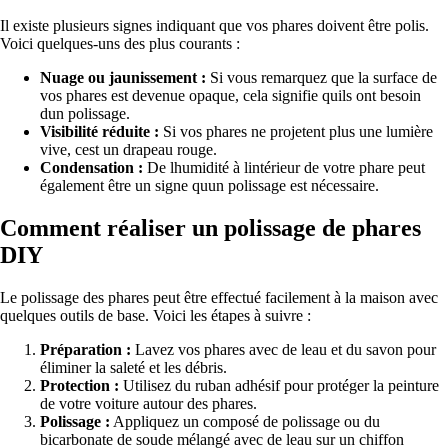
Il existe plusieurs signes indiquant que vos phares doivent être polis.
Voici quelques-uns des plus courants :
Nuage ou jaunissement :
Si vous remarquez que la surface de
vos phares est devenue opaque, cela signifie quils ont besoin
dun polissage.
Visibilité réduite :
Si vos phares ne projetent plus une lumière
vive, cest un drapeau rouge.
Condensation :
De lhumidité à lintérieur de votre phare peut
également être un signe quun polissage est nécessaire.
Comment réaliser un polissage de phares
DIY
Le polissage des phares peut être effectué facilement à la maison avec
quelques outils de base. Voici les étapes à suivre :
Préparation :
Lavez vos phares avec de leau et du savon pour
éliminer la saleté et les débris.
Protection :
Utilisez du ruban adhésif pour protéger la peinture
de votre voiture autour des phares.
Polissage :
Appliquez un composé de polissage ou du
bicarbonate de soude mélangé avec de leau sur un chiffon