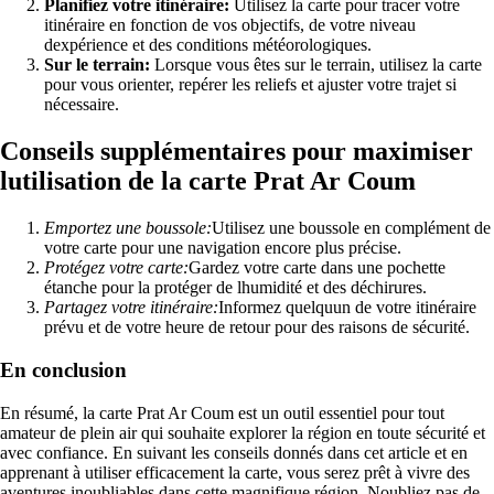
Planifiez votre itinéraire:
Utilisez la carte pour tracer votre
itinéraire en fonction de vos objectifs, de votre niveau
dexpérience et des conditions météorologiques.
Sur le terrain:
Lorsque vous êtes sur le terrain, utilisez la carte
pour vous orienter, repérer les reliefs et ajuster votre trajet si
nécessaire.
Conseils supplémentaires pour maximiser
lutilisation de la carte Prat Ar Coum
Emportez une boussole:
Utilisez une boussole en complément de
votre carte pour une navigation encore plus précise.
Protégez votre carte:
Gardez votre carte dans une pochette
étanche pour la protéger de lhumidité et des déchirures.
Partagez votre itinéraire:
Informez quelquun de votre itinéraire
prévu et de votre heure de retour pour des raisons de sécurité.
En conclusion
En résumé, la carte Prat Ar Coum est un outil essentiel pour tout
amateur de plein air qui souhaite explorer la région en toute sécurité et
avec confiance. En suivant les conseils donnés dans cet article et en
apprenant à utiliser efficacement la carte, vous serez prêt à vivre des
aventures inoubliables dans cette magnifique région. Noubliez pas de