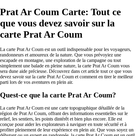
Prat Ar Coum Carte: Tout ce
que vous devez savoir sur la
carte Prat Ar Coum
La carte Prat Ar Coum est un outil indispensable pour les voyageurs,
randonneurs et amoureux de la nature. Que vous prévoyiez une
escapade en montagne, une exploration de la campagne ou tout
simplement une balade en pleine nature, la carte Prat Ar Coum vous
sera dune aide précieuse. Découvrez dans cet article tout ce que vous
devez savoir sur la carte Prat Ar Coum et comment en tirer le meilleur
parti lors de vos aventures en plein air.
Quest-ce que la carte Prat Ar Coum?
La carte Prat Ar Coum est une carte topographique détaillée de la
région de Prat Ar Coum, offrant des informations essentielles sur le
relief, les sentiers, les points dintérêt et bien plus encore. Elle est
conçue pour aider les explorateurs à naviguer en toute sécurité et à
profiter pleinement de leur expérience en plein air. Que vous soyez un
débutant ou un expert en randonnée, la carte Prat Ar Coum est un outil