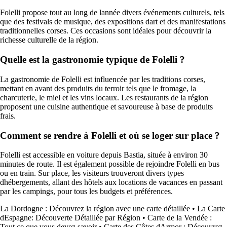
Folelli propose tout au long de lannée divers événements culturels, tels
que des festivals de musique, des expositions dart et des manifestations
traditionnelles corses. Ces occasions sont idéales pour découvrir la
richesse culturelle de la région.
Quelle est la gastronomie typique de Folelli ?
La gastronomie de Folelli est influencée par les traditions corses,
mettant en avant des produits du terroir tels que le fromage, la
charcuterie, le miel et les vins locaux. Les restaurants de la région
proposent une cuisine authentique et savoureuse à base de produits
frais.
Comment se rendre à Folelli et où se loger sur place ?
Folelli est accessible en voiture depuis Bastia, située à environ 30
minutes de route. Il est également possible de rejoindre Folelli en bus
ou en train. Sur place, les visiteurs trouveront divers types
dhébergements, allant des hôtels aux locations de vacances en passant
par les campings, pour tous les budgets et préférences.
La Dordogne : Découvrez la région avec une carte détaillée
•
La Carte
dEspagne: Découverte Détaillée par Région
•
Carte de la Vendée :
Tout ce que vous devez savoir
•
Carte des Côtes dArmor : Découvrez