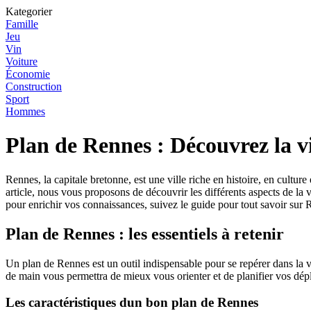
Kategorier
Famille
Jeu
Vin
Voiture
Économie
Construction
Sport
Hommes
Plan de Rennes : Découvrez la vil
Rennes, la capitale bretonne, est une ville riche en histoire, en cultu
article, nous vous proposons de découvrir les différents aspects de la 
pour enrichir vos connaissances, suivez le guide pour tout savoir sur R
Plan de Rennes : les essentiels à retenir
Un plan de Rennes est un outil indispensable pour se repérer dans la v
de main vous permettra de mieux vous orienter et de planifier vos dé
Les caractéristiques dun bon plan de Rennes