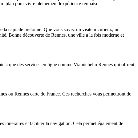
otre plan pour vivre pleinement lexpérience rennaise.
e la capitale bretonne. Que vous soyez un visiteur curieux, un
nité. Bonne découverte de Rennes, une ville à la fois moderne et
, ainsi que des services en ligne comme Viamichelin Rennes qui offrent
ennes ou Rennes carte de France. Ces recherches vous permettront de
des itinéraires et faciliter la navigation. Cela permet également de