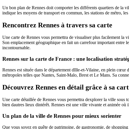
Un bon plan de Rennes doit comporter les différents quartiers de la vil
indique les moyens de transport en commun, les stations de métro, les a
Rencontrez Rennes à travers sa carte
Une carte de Rennes vous permettra de visualiser plus facilement la vill
Son emplacement géographique en fait un carrefour important entre le n
incontournable.
Rennes sur la carte de France : une localisation straté
Rennes est située dans le département dIlle-et-Vilaine, en plein cœur 
métropoles telles que Nantes, Saint-Malo, Brest et Le Mans. Sa connexi
Découvrez Rennes en détail grâce à sa cart
Une carte détaillée de Rennes vous permettra dexplorer la ville sous tou
bien dautres lieux dintérêt. Rennes est une ville vivante et animée où il f
Un plan de la ville de Rennes pour mieux sorienter
Que vous soyez en quête de patrimoine, de gastronomie, de shopping ou 