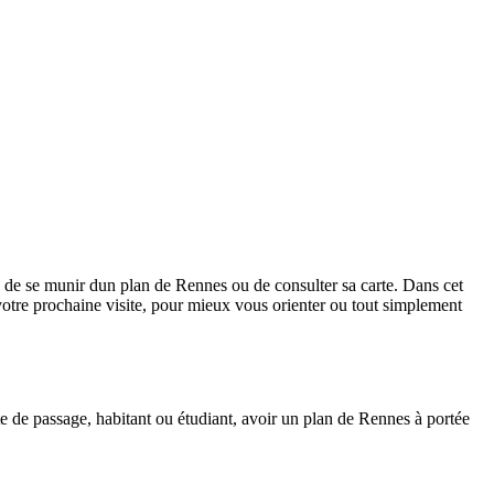
ile de se munir dun plan de Rennes ou de consulter sa carte. Dans cet
 votre prochaine visite, pour mieux vous orienter ou tout simplement
te de passage, habitant ou étudiant, avoir un plan de Rennes à portée