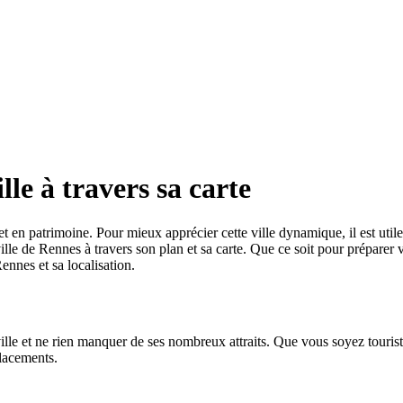
le à travers sa carte
re et en patrimoine. Pour mieux apprécier cette ville dynamique, il est ut
ville de Rennes à travers son plan et sa carte. Que ce soit pour préparer
ennes et sa localisation.
ille et ne rien manquer de ses nombreux attraits. Que vous soyez touris
placements.