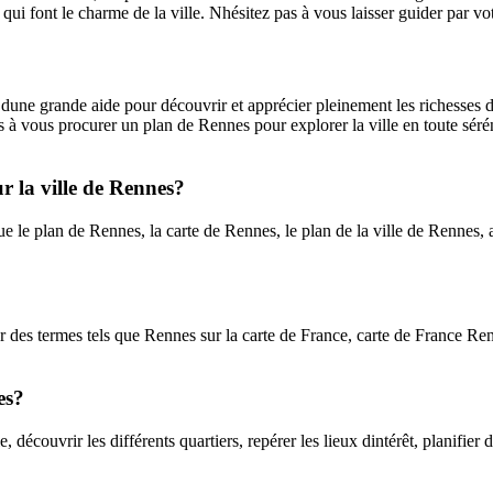
s qui font le charme de la ville. Nhésitez pas à vous laisser guider par v
dune grande aide pour découvrir et apprécier pleinement les richesses d
s à vous procurer un plan de Rennes pour explorer la ville en toute séré
ur la ville de Rennes?
que le plan de Rennes, la carte de Rennes, le plan de la ville de Rennes
r des termes tels que Rennes sur la carte de France, carte de France R
es?
 découvrir les différents quartiers, repérer les lieux dintérêt, planifier 