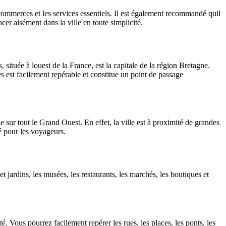
 commerces et les services essentiels. Il est également recommandé quil
er aisément dans la ville en toute simplicité.
 située à louest de la France, est la capitale de la région Bretagne.
s est facilement repérable et constitue un point de passage
sur tout le Grand Ouest. En effet, la ville est à proximité de grandes
é pour les voyageurs.
t jardins, les musées, les restaurants, les marchés, les boutiques et
 Vous pourrez facilement repérer les rues, les places, les ponts, les