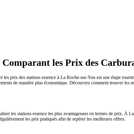
 Comparant les Prix des Carbur
 les prix des stations essence à La Roche-sur-Yon est une étape essenti
acements de manière plus économique. Découvrez comment trouver les mei
liser les stations essence les plus avantageuses en termes de prix. À L
gulièrement les prix pratiqués afin de repérer les meilleures offres.