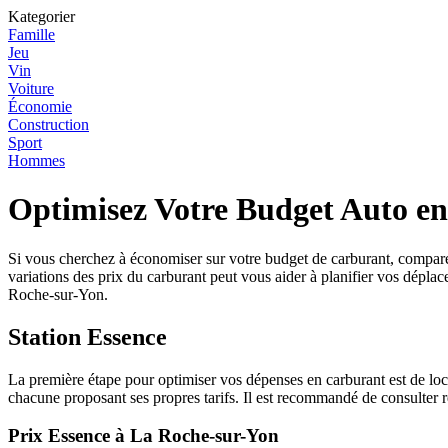
Kategorier
Famille
Jeu
Vin
Voiture
Économie
Construction
Sport
Hommes
Optimisez Votre Budget Auto en
Si vous cherchez à économiser sur votre budget de carburant, comparer
variations des prix du carburant peut vous aider à planifier vos dépl
Roche-sur-Yon.
Station Essence
La première étape pour optimiser vos dépenses en carburant est de loca
chacune proposant ses propres tarifs. Il est recommandé de consulter ré
Prix Essence à La Roche-sur-Yon