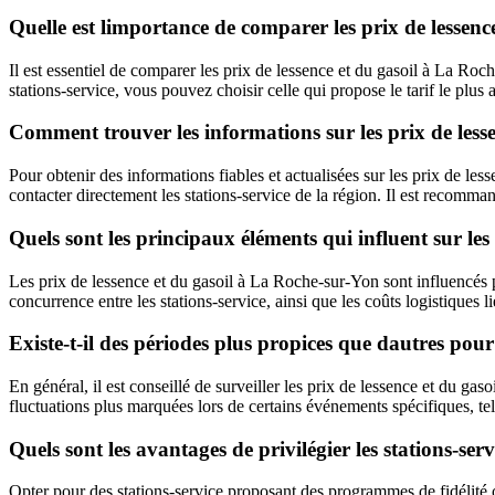
Quelle est limportance de comparer les prix de lessenc
Il est essentiel de comparer les prix de lessence et du gasoil à La Roch
stations-service, vous pouvez choisir celle qui propose le tarif le pl
Comment trouver les informations sur les prix de lesse
Pour obtenir des informations fiables et actualisées sur les prix de l
contacter directement les stations-service de la région. Il est recomman
Quels sont les principaux éléments qui influent sur les
Les prix de lessence et du gasoil à La Roche-sur-Yon sont influencés par
concurrence entre les stations-service, ainsi que les coûts logistiques 
Existe-t-il des périodes plus propices que dautres pour
En général, il est conseillé de surveiller les prix de lessence et du g
fluctuations plus marquées lors de certains événements spécifiques, t
Quels sont les avantages de privilégier les stations-s
Opter pour des stations-service proposant des programmes de fidélité 