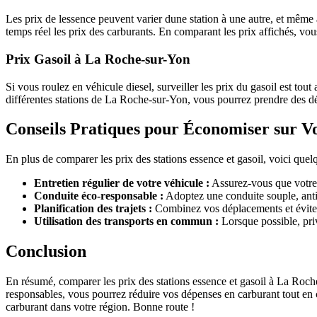
Les prix de lessence peuvent varier dune station à une autre, et même 
temps réel les prix des carburants. En comparant les prix affichés, vou
Prix Gasoil à La Roche-sur-Yon
Si vous roulez en véhicule diesel, surveiller les prix du gasoil est tou
différentes stations de La Roche-sur-Yon, vous pourrez prendre des déc
Conseils Pratiques pour Économiser sur V
En plus de comparer les prix des stations essence et gasoil, voici que
Entretien régulier de votre véhicule :
Assurez-vous que votre 
Conduite éco-responsable :
Adoptez une conduite souple, antic
Planification des trajets :
Combinez vos déplacements et évitez 
Utilisation des transports en commun :
Lorsque possible, pri
Conclusion
En résumé, comparer les prix des stations essence et gasoil à La Roch
responsables, vous pourrez réduire vos dépenses en carburant tout en con
carburant dans votre région. Bonne route !