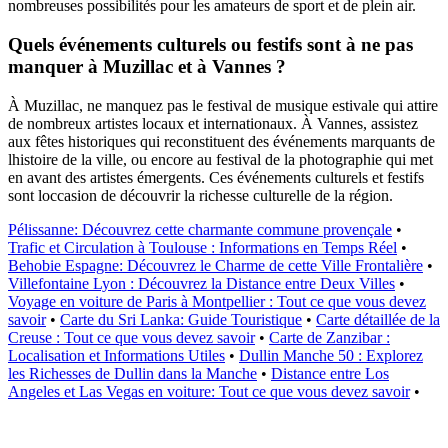
nombreuses possibilités pour les amateurs de sport et de plein air.
Quels événements culturels ou festifs sont à ne pas
manquer à Muzillac et à Vannes ?
À Muzillac, ne manquez pas le festival de musique estivale qui attire
de nombreux artistes locaux et internationaux. À Vannes, assistez
aux fêtes historiques qui reconstituent des événements marquants de
lhistoire de la ville, ou encore au festival de la photographie qui met
en avant des artistes émergents. Ces événements culturels et festifs
sont loccasion de découvrir la richesse culturelle de la région.
Pélissanne: Découvrez cette charmante commune provençale
•
Trafic et Circulation à Toulouse : Informations en Temps Réel
•
Behobie Espagne: Découvrez le Charme de cette Ville Frontalière
•
Villefontaine Lyon : Découvrez la Distance entre Deux Villes
•
Voyage en voiture de Paris à Montpellier : Tout ce que vous devez
savoir
•
Carte du Sri Lanka: Guide Touristique
•
Carte détaillée de la
Creuse : Tout ce que vous devez savoir
•
Carte de Zanzibar :
Localisation et Informations Utiles
•
Dullin Manche 50 : Explorez
les Richesses de Dullin dans la Manche
•
Distance entre Los
Angeles et Las Vegas en voiture: Tout ce que vous devez savoir
•