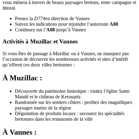
vous mènera à travers de beaux paysages bretons, entre campagne et
littoral.
Prenez la
D774
en direction de Vannes
Suivez les indications pour rejoindre l’autoroute
A88
Continuez sur l’
A88
jusqu’à Vannes
Activités à Muzillac et Vannes
Si vous êtes de passage à Muzillac ou à Vannes, ne manquez pas
l’occasion de découvrir les nombreuses activités et sites d’intérêt
qu’offrent ces deux villes bretonnes :
À Muzillac :
Découverte du patrimoine historique : visitez l’église Saint-
Maudé et le château de Kerouartz
Randonnée sur les sentiers côtiers : profitez des magnifiques
paysages marins de la région
Dégustation de produits locaux : savourez les spécialités
bretonnes dans les restaurants de la ville
À Vannes :