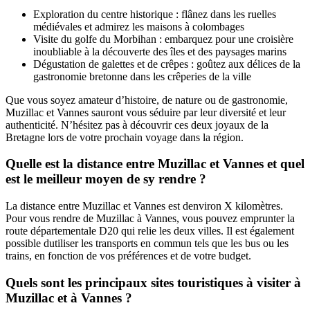
Exploration du centre historique : flânez dans les ruelles
médiévales et admirez les maisons à colombages
Visite du golfe du Morbihan : embarquez pour une croisière
inoubliable à la découverte des îles et des paysages marins
Dégustation de galettes et de crêpes : goûtez aux délices de la
gastronomie bretonne dans les crêperies de la ville
Que vous soyez amateur d’histoire, de nature ou de gastronomie,
Muzillac et Vannes sauront vous séduire par leur diversité et leur
authenticité. N’hésitez pas à découvrir ces deux joyaux de la
Bretagne lors de votre prochain voyage dans la région.
Quelle est la distance entre Muzillac et Vannes et quel
est le meilleur moyen de sy rendre ?
La distance entre Muzillac et Vannes est denviron X kilomètres.
Pour vous rendre de Muzillac à Vannes, vous pouvez emprunter la
route départementale D20 qui relie les deux villes. Il est également
possible dutiliser les transports en commun tels que les bus ou les
trains, en fonction de vos préférences et de votre budget.
Quels sont les principaux sites touristiques à visiter à
Muzillac et à Vannes ?