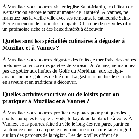
À Muzillac, vous pourrez visiter léglise Saint-Martin, le château de
Kerbastic ou encore le parc animalier de Branféré. À Vannes, ne
manquez pas la vieille ville avec ses remparts, la cathédrale Saint-
Pierre ou encore le jardin des remparts. Chacune de ces villes offre
un patrimoine riche et des lieux dintérêt à découvrir.
Quelles sont les spécialités culinaires à déguster à
Muzillac et à Vannes ?
À Muzillac, vous pourrez déguster des fruits de mer frais, des crêpes
bretonnes ou encore des galettes de sarrasin. À Vannes, ne manquez
pas de goûter aux huîtres du Golfe du Morbihan, aux kouign-
amanns ou aux galettes de blé noir. La gastronomie locale est riche
en saveurs et en traditions à découvrir.
Quelles activités sportives ou de loisirs peut-on
pratiquer à Muzillac et à Vannes ?
À Muzillac, vous pourrez profiter des plages pour pratiquer des
sports nautiques tels que la voile, le kayak ou la planche à voile. À
Vannes, vous pourrez faire du vélo le long des remparts, partir en
randonnée dans la campagne environnante ou encore faire du golf
sur lun des parcours de la région. Les deux villes offrent de