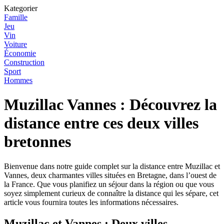
Kategorier
Famille
Jeu
Vin
Voiture
Économie
Construction
Sport
Hommes
Muzillac Vannes : Découvrez la
distance entre ces deux villes
bretonnes
Bienvenue dans notre guide complet sur la distance entre Muzillac et
Vannes, deux charmantes villes situées en Bretagne, dans l’ouest de
la France. Que vous planifiez un séjour dans la région ou que vous
soyez simplement curieux de connaître la distance qui les sépare, cet
article vous fournira toutes les informations nécessaires.
Muzillac et Vannes : Deux villes