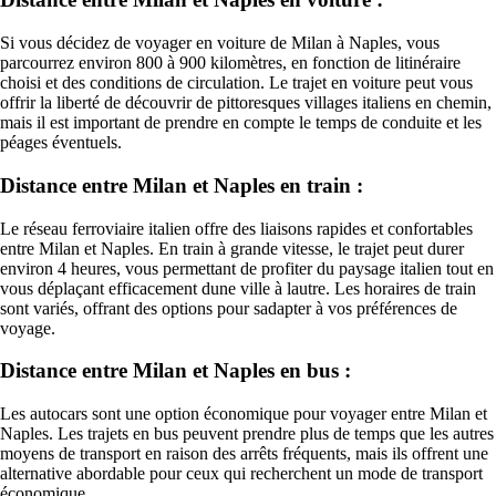
Si vous décidez de voyager en voiture de Milan à Naples, vous
parcourrez environ 800 à 900 kilomètres, en fonction de litinéraire
choisi et des conditions de circulation. Le trajet en voiture peut vous
offrir la liberté de découvrir de pittoresques villages italiens en chemin,
mais il est important de prendre en compte le temps de conduite et les
péages éventuels.
Distance entre Milan et Naples en train :
Le réseau ferroviaire italien offre des liaisons rapides et confortables
entre Milan et Naples. En train à grande vitesse, le trajet peut durer
environ 4 heures, vous permettant de profiter du paysage italien tout en
vous déplaçant efficacement dune ville à lautre. Les horaires de train
sont variés, offrant des options pour sadapter à vos préférences de
voyage.
Distance entre Milan et Naples en bus :
Les autocars sont une option économique pour voyager entre Milan et
Naples. Les trajets en bus peuvent prendre plus de temps que les autres
moyens de transport en raison des arrêts fréquents, mais ils offrent une
alternative abordable pour ceux qui recherchent un mode de transport
économique.