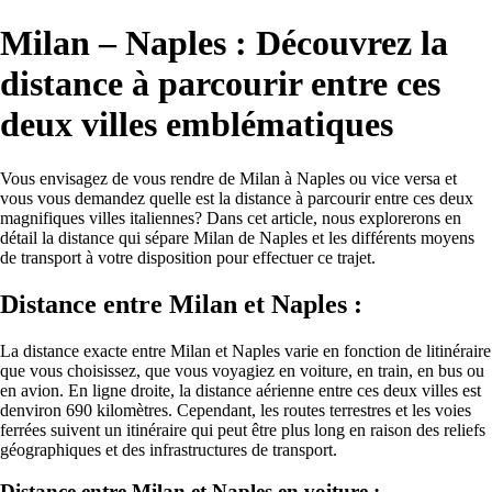
Milan – Naples : Découvrez la
distance à parcourir entre ces
deux villes emblématiques
Vous envisagez de vous rendre de Milan à Naples ou vice versa et
vous vous demandez quelle est la distance à parcourir entre ces deux
magnifiques villes italiennes? Dans cet article, nous explorerons en
détail la distance qui sépare Milan de Naples et les différents moyens
de transport à votre disposition pour effectuer ce trajet.
Distance entre Milan et Naples :
La distance exacte entre Milan et Naples varie en fonction de litinéraire
que vous choisissez, que vous voyagiez en voiture, en train, en bus ou
en avion. En ligne droite, la distance aérienne entre ces deux villes est
denviron 690 kilomètres. Cependant, les routes terrestres et les voies
ferrées suivent un itinéraire qui peut être plus long en raison des reliefs
géographiques et des infrastructures de transport.
Distance entre Milan et Naples en voiture :