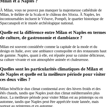
Milan et à Naples ?
À Milan, vous ne pouvez pas manquer la majestueuse cathédrale de
Milan, le théâtre de la Scala et le château des Sforza. À Naples, les
incontournables incluent le Vésuve, Pompéi, le quartier historique de
Spaccanapoli et le musée archéologique national.
Quelle est la différence entre Milan et Naples en termes
de culture, de gastronomie et dambiance ?
Milan est souvent considérée comme la capitale de la mode et du
design en Italie, avec une ambiance cosmopolite et des restaurants haut
de gamme. Naples, quant à elle, est réputée pour sa cuisine délicieuse,
sa culture vivante et son atmosphère animée et chaleureuse.
Quelles sont les particularités climatiques de Milan et
de Naples et quelle est la meilleure période pour visiter
ces deux villes ?
Milan bénéficie dun climat continental avec des hivers froids et des
étés chauds, tandis que Naples jouit dun climat méditerranéen plus
doux. La meilleure période pour visiter Milan est au printemps ou en
automne, tandis que Naples peut être appréciée toute lannée, mais
surtout au printemps et en automne.