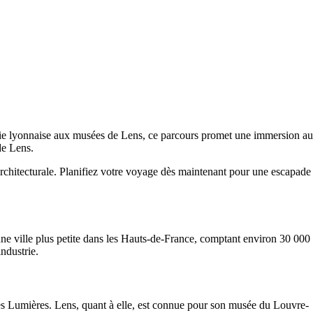
omie lyonnaise aux musées de Lens, ce parcours promet une immersion au
de Lens.
t architecturale. Planifiez votre voyage dès maintenant pour une escapade
ne ville plus petite dans les Hauts-de-France, comptant environ 30 000
ndustrie.
 des Lumières. Lens, quant à elle, est connue pour son musée du Louvre-