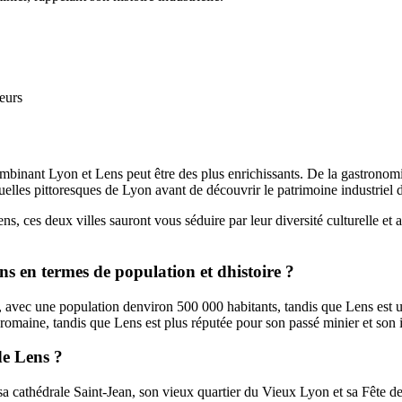
eurs
ombinant Lyon et Lens peut être des plus enrichissants. De la gastron
elles pittoresques de Lyon avant de découvrir le patrimoine industriel 
ens, ces deux villes sauront vous séduire par leur diversité culturelle e
ens en termes de population et dhistoire ?
 avec une population denviron 500 000 habitants, tandis que Lens est u
romaine, tandis que Lens est plus réputée pour son passé minier et son i
de Lens ?
, sa cathédrale Saint-Jean, son vieux quartier du Vieux Lyon et sa Fête