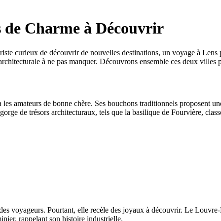
es de Charme à Découvrir
te curieux de découvrir de nouvelles destinations, un voyage à Lens pou
 et architecturale à ne pas manquer. Découvrons ensemble ces deux villes 
a les amateurs de bonne chère. Ses bouchons traditionnels proposent un
gorge de trésors architecturaux, tels que la basilique de Fourvière, c
des voyageurs. Pourtant, elle recèle des joyaux à découvrir. Le Louvre
nier, rappelant son histoire industrielle.