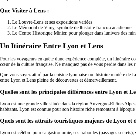
Que Visiter à Lens :
Le Louvre-Lens et ses expositions variées
Le Mémorial de Vimy, symbole de lhistoire franco-canadienne
Le Centre Historique Minier, pour plonger dans lunivers des min
Un Itinéraire Entre Lyon et Lens
Pour les voyageurs en quête dune expérience complète, un itinéraire c
cœur de la culture française. Ne manquez pas de vous perdre dans les ru
Que vous soyez attiré par la cuisine lyonnaise ou lhistoire minière de L
entre Lyon et Lens pleine de découvertes et démerveillement.
Quelles sont les principales différences entre Lyon et L
Lyon est une grande ville située dans la région Auvergne-Rhône-Alpes,
habitants. Lyon est connue pour son histoire riche remontant à lépoque 
Quels sont les attraits touristiques majeurs de Lyon et 
Lyon est célèbre pour sa gastronomie, ses traboules (passages secrets)