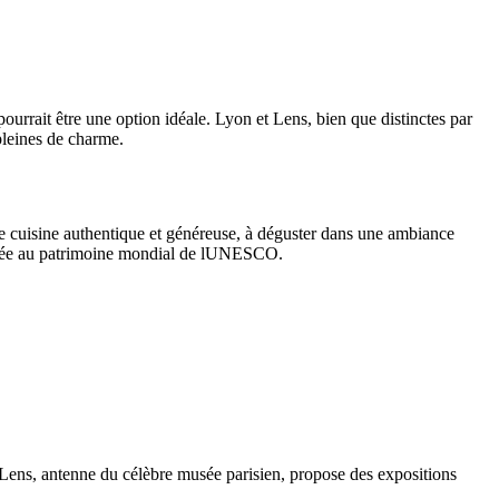
rrait être une option idéale. Lyon et Lens, bien que distinctes par
pleines de charme.
e cuisine authentique et généreuse, à déguster dans une ambiance
lassée au patrimoine mondial de lUNESCO.
-Lens, antenne du célèbre musée parisien, propose des expositions