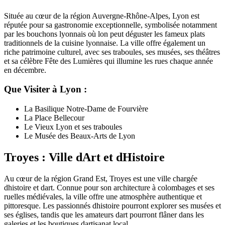
Située au cœur de la région Auvergne-Rhône-Alpes, Lyon est
réputée pour sa gastronomie exceptionnelle, symbolisée notamment
par les bouchons lyonnais où lon peut déguster les fameux plats
traditionnels de la cuisine lyonnaise. La ville offre également un
riche patrimoine culturel, avec ses traboules, ses musées, ses théâtres
et sa célèbre Fête des Lumières qui illumine les rues chaque année
en décembre.
Que Visiter à Lyon :
La Basilique Notre-Dame de Fourvière
La Place Bellecour
Le Vieux Lyon et ses traboules
Le Musée des Beaux-Arts de Lyon
Troyes : Ville dArt et dHistoire
Au cœur de la région Grand Est, Troyes est une ville chargée
dhistoire et dart. Connue pour son architecture à colombages et ses
ruelles médiévales, la ville offre une atmosphère authentique et
pittoresque. Les passionnés dhistoire pourront explorer ses musées et
ses églises, tandis que les amateurs dart pourront flâner dans les
galeries et les boutiques dartisanat local.