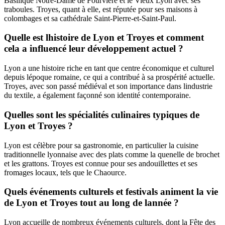
Basilique Notre-Dame de Fourvière et le Vieux Lyon avec ses
traboules. Troyes, quant à elle, est réputée pour ses maisons à
colombages et sa cathédrale Saint-Pierre-et-Saint-Paul.
Quelle est lhistoire de Lyon et Troyes et comment
cela a influencé leur développement actuel ?
Lyon a une histoire riche en tant que centre économique et culturel
depuis lépoque romaine, ce qui a contribué à sa prospérité actuelle.
Troyes, avec son passé médiéval et son importance dans lindustrie
du textile, a également façonné son identité contemporaine.
Quelles sont les spécialités culinaires typiques de
Lyon et Troyes ?
Lyon est célèbre pour sa gastronomie, en particulier la cuisine
traditionnelle lyonnaise avec des plats comme la quenelle de brochet
et les grattons. Troyes est connue pour ses andouillettes et ses
fromages locaux, tels que le Chaource.
Quels événements culturels et festivals animent la vie
de Lyon et Troyes tout au long de lannée ?
Lyon accueille de nombreux événements culturels, dont la Fête des