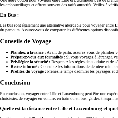
Une autre option pour voyager entre Lille et Luxembourg est de prendre le 
les embouteillages et offrent souvent des tarifs attractifs. Veillez à vérif
En Bus :
Les bus sont également une alternative abordable pour voyager entre Li
du parcours. Assurez-vous de comparer les différentes options disponibl
Conseils de Voyage
Planifiez à lavance :
Avant de partir, assurez-vous de planifier vot
Préparez-vous aux formalités :
Si vous voyagez à létranger, ve
Privilégiez la sécurité :
Respectez les règles de conduite et de sé
Restez informé :
Consultez les informations de dernière minute 
Profitez du voyage :
Prenez le temps dadmirer les paysages et de
Conclusion
En conclusion, voyager entre Lille et Luxembourg peut être une expérie
choisissiez de voyager en voiture, en train ou en bus, gardez à lesprit l
Quelle est la distance entre Lille et Luxembourg et que