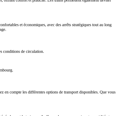
s, offrant confort et praticité. Les trains permettent également déviter
nfortables et économiques, avec des arrêts stratégiques tout au long
age.
es conditions de circulation.
xembourg.
ez en compte les différentes options de transport disponibles. Que vous