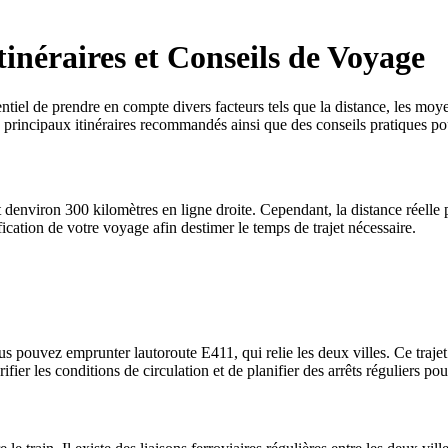
tinéraires et Conseils de Voyage
iel de prendre en compte divers facteurs tels que la distance, les moyens
s principaux itinéraires recommandés ainsi que des conseils pratiques po
environ 300 kilomètres en ligne droite. Cependant, la distance réelle p
ification de votre voyage afin destimer le temps de trajet nécessaire.
ouvez emprunter lautoroute E411, qui relie les deux villes. Ce trajet of
er les conditions de circulation et de planifier des arrêts réguliers pour