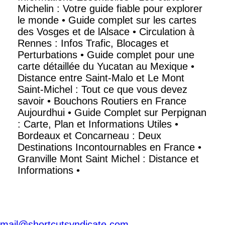
Michelin : Votre guide fiable pour explorer
le monde
•
Guide complet sur les cartes
des Vosges et de lAlsace
•
Circulation à
Rennes : Infos Trafic, Blocages et
Perturbations
•
Guide complet pour une
carte détaillée du Yucatan au Mexique
•
Distance entre Saint-Malo et Le Mont
Saint-Michel : Tout ce que vous devez
savoir
•
Bouchons Routiers en France
Aujourdhui
•
Guide Complet sur Perpignan
: Carte, Plan et Informations Utiles
•
Bordeaux et Concarneau : Deux
Destinations Incontournables en France
•
Granville Mont Saint Michel : Distance et
Informations
•
mail@shortcutsyndicate.com