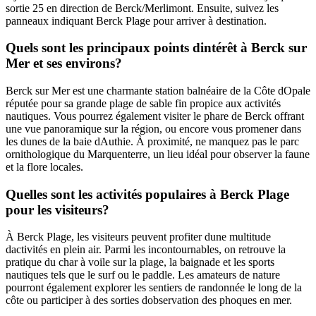
sortie 25 en direction de Berck/Merlimont. Ensuite, suivez les
panneaux indiquant Berck Plage pour arriver à destination.
Quels sont les principaux points dintérêt à Berck sur
Mer et ses environs?
Berck sur Mer est une charmante station balnéaire de la Côte dOpale
réputée pour sa grande plage de sable fin propice aux activités
nautiques. Vous pourrez également visiter le phare de Berck offrant
une vue panoramique sur la région, ou encore vous promener dans
les dunes de la baie dAuthie. À proximité, ne manquez pas le parc
ornithologique du Marquenterre, un lieu idéal pour observer la faune
et la flore locales.
Quelles sont les activités populaires à Berck Plage
pour les visiteurs?
À Berck Plage, les visiteurs peuvent profiter dune multitude
dactivités en plein air. Parmi les incontournables, on retrouve la
pratique du char à voile sur la plage, la baignade et les sports
nautiques tels que le surf ou le paddle. Les amateurs de nature
pourront également explorer les sentiers de randonnée le long de la
côte ou participer à des sorties dobservation des phoques en mer.