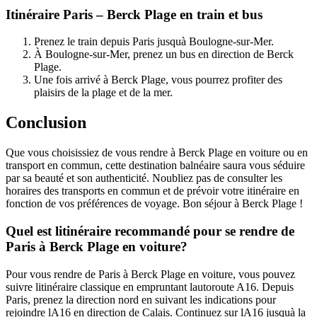
Itinéraire Paris – Berck Plage en train et bus
Prenez le train depuis Paris jusquà Boulogne-sur-Mer.
À Boulogne-sur-Mer, prenez un bus en direction de Berck
Plage.
Une fois arrivé à Berck Plage, vous pourrez profiter des
plaisirs de la plage et de la mer.
Conclusion
Que vous choisissiez de vous rendre à Berck Plage en voiture ou en
transport en commun, cette destination balnéaire saura vous séduire
par sa beauté et son authenticité. Noubliez pas de consulter les
horaires des transports en commun et de prévoir votre itinéraire en
fonction de vos préférences de voyage. Bon séjour à Berck Plage !
Quel est litinéraire recommandé pour se rendre de
Paris à Berck Plage en voiture?
Pour vous rendre de Paris à Berck Plage en voiture, vous pouvez
suivre litinéraire classique en empruntant lautoroute A16. Depuis
Paris, prenez la direction nord en suivant les indications pour
rejoindre lA16 en direction de Calais. Continuez sur lA16 jusquà la