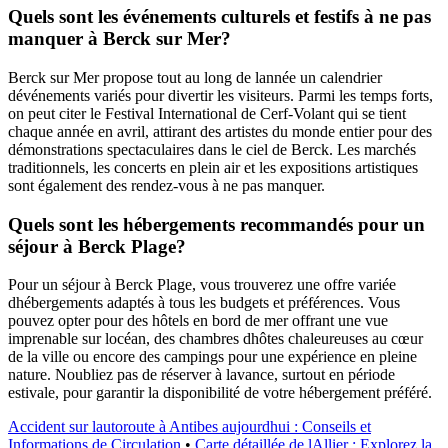
Quels sont les événements culturels et festifs à ne pas
manquer à Berck sur Mer?
Berck sur Mer propose tout au long de lannée un calendrier
dévénements variés pour divertir les visiteurs. Parmi les temps forts,
on peut citer le Festival International de Cerf-Volant qui se tient
chaque année en avril, attirant des artistes du monde entier pour des
démonstrations spectaculaires dans le ciel de Berck. Les marchés
traditionnels, les concerts en plein air et les expositions artistiques
sont également des rendez-vous à ne pas manquer.
Quels sont les hébergements recommandés pour un
séjour à Berck Plage?
Pour un séjour à Berck Plage, vous trouverez une offre variée
dhébergements adaptés à tous les budgets et préférences. Vous
pouvez opter pour des hôtels en bord de mer offrant une vue
imprenable sur locéan, des chambres dhôtes chaleureuses au cœur
de la ville ou encore des campings pour une expérience en pleine
nature. Noubliez pas de réserver à lavance, surtout en période
estivale, pour garantir la disponibilité de votre hébergement préféré.
Accident sur lautoroute à Antibes aujourdhui : Conseils et
Informations de Circulation
•
Carte détaillée de lAllier : Explorez la