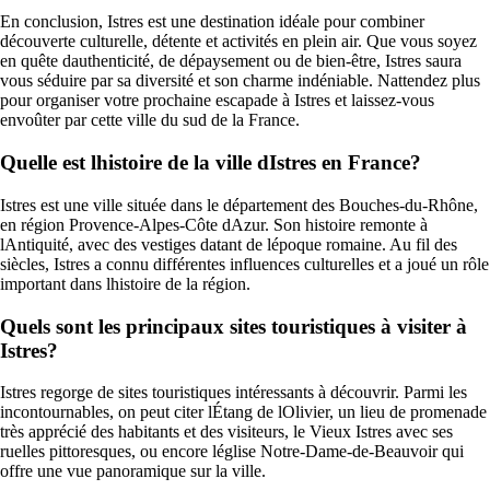
En conclusion, Istres est une destination idéale pour combiner
découverte culturelle, détente et activités en plein air. Que vous soyez
en quête dauthenticité, de dépaysement ou de bien-être, Istres saura
vous séduire par sa diversité et son charme indéniable. Nattendez plus
pour organiser votre prochaine escapade à Istres et laissez-vous
envoûter par cette ville du sud de la France.
Quelle est lhistoire de la ville dIstres en France?
Istres est une ville située dans le département des Bouches-du-Rhône,
en région Provence-Alpes-Côte dAzur. Son histoire remonte à
lAntiquité, avec des vestiges datant de lépoque romaine. Au fil des
siècles, Istres a connu différentes influences culturelles et a joué un rôle
important dans lhistoire de la région.
Quels sont les principaux sites touristiques à visiter à
Istres?
Istres regorge de sites touristiques intéressants à découvrir. Parmi les
incontournables, on peut citer lÉtang de lOlivier, un lieu de promenade
très apprécié des habitants et des visiteurs, le Vieux Istres avec ses
ruelles pittoresques, ou encore léglise Notre-Dame-de-Beauvoir qui
offre une vue panoramique sur la ville.