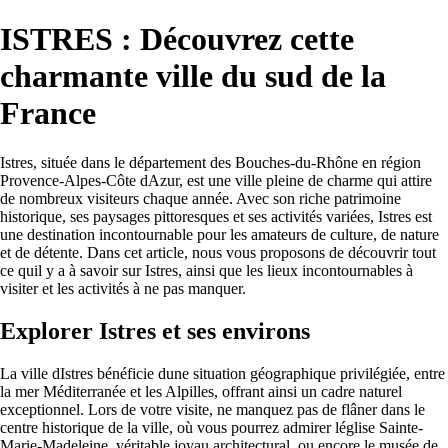
ISTRES : Découvrez cette
charmante ville du sud de la
France
Istres, située dans le département des Bouches-du-Rhône en région
Provence-Alpes-Côte dAzur, est une ville pleine de charme qui attire
de nombreux visiteurs chaque année. Avec son riche patrimoine
historique, ses paysages pittoresques et ses activités variées, Istres est
une destination incontournable pour les amateurs de culture, de nature
et de détente. Dans cet article, nous vous proposons de découvrir tout
ce quil y a à savoir sur Istres, ainsi que les lieux incontournables à
visiter et les activités à ne pas manquer.
Explorer Istres et ses environs
La ville dIstres bénéficie dune situation géographique privilégiée, entre
la mer Méditerranée et les Alpilles, offrant ainsi un cadre naturel
exceptionnel. Lors de votre visite, ne manquez pas de flâner dans le
centre historique de la ville, où vous pourrez admirer léglise Sainte-
Marie-Madeleine, véritable joyau architectural, ou encore le musée de