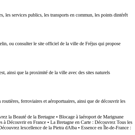
es, les services publics, les transports en commun, les points dintérêt
 ou consulter le site officiel de la ville de Fréjus qui propose
t, ainsi que la proximité de la ville avec des sites naturels
routières, ferroviaires et aéroportuaires, ainsi que de découvrir les
vrez la Beauté de la Bretagne
•
Blocage à laéroport de Marignane
es à Découvrir en France
•
La Bretagne en Carte : Découvrez Tous les
 Découvrez lexcellence de la Pietra dAlba
•
Essence en Île-de-France :