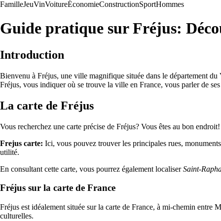
Famille
Jeu
Vin
Voiture
Économie
Construction
Sport
Hommes
Guide pratique sur Fréjus: Découv
Introduction
Bienvenu à Fréjus, une ville magnifique située dans le département du V
Fréjus, vous indiquer où se trouve la ville en France, vous parler de ses
La carte de Fréjus
Vous recherchez une carte précise de Fréjus? Vous êtes au bon endroit! 
Frejus carte:
Ici, vous pouvez trouver les principales rues, monuments,
utilité.
En consultant cette carte, vous pourrez également localiser
Saint-Rapha
Fréjus sur la carte de France
Fréjus est idéalement située sur la carte de France, à mi-chemin entre Ma
culturelles.