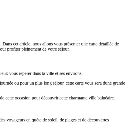
Dans cet article, nous allons vous présenter une carte détaillée de
our profiter pleinement de votre séjour.
eux vous repérer dans la ville et ses environs:
journée ou pour un plus long séjour, cette carte vous sera dune grande
e cette occasion pour découvrir cette charmante ville balnéaire.
e des voyageurs en quête de soleil, de plages et de découvertes