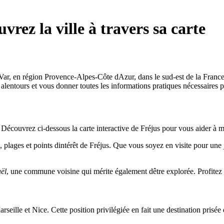
rez la ville à travers sa carte
ar, en région Provence-Alpes-Côte dAzur, dans le sud-est de la France. 
 alentours et vous donner toutes les informations pratiques nécessaires p
Découvrez ci-dessous la carte interactive de Fréjus pour vous aider à mi
 plages et points dintérêt de Fréjus. Que vous soyez en visite pour une 
ël
, une commune voisine qui mérite également dêtre explorée. Profitez d
rseille et Nice. Cette position privilégiée en fait une destination prisé