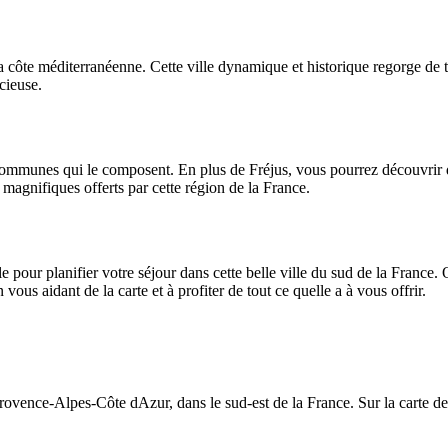
a côte méditerranéenne. Cette ville dynamique et historique regorge de t
cieuse.
mmunes qui le composent. En plus de Fréjus, vous pourrez découvrir daut
 magnifiques offerts par cette région de la France.
le pour planifier votre séjour dans cette belle ville du sud de la France
ous aidant de la carte et à profiter de tout ce quelle a à vous offrir.
ovence-Alpes-Côte dAzur, dans le sud-est de la France. Sur la carte de 