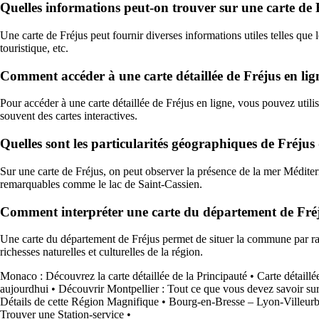
Quelles informations peut-on trouver sur une carte de 
Une carte de Fréjus peut fournir diverses informations utiles telles que 
touristique, etc.
Comment accéder à une carte détaillée de Fréjus en lig
Pour accéder à une carte détaillée de Fréjus en ligne, vous pouvez util
souvent des cartes interactives.
Quelles sont les particularités géographiques de Fréjus
Sur une carte de Fréjus, on peut observer la présence de la mer Méditerran
remarquables comme le lac de Saint-Cassien.
Comment interpréter une carte du département de Fré
Une carte du département de Fréjus permet de situer la commune par rappor
richesses naturelles et culturelles de la région.
Monaco : Découvrez la carte détaillée de la Principauté
•
Carte détaillé
aujourdhui
•
Découvrir Montpellier : Tout ce que vous devez savoir sur 
Détails de cette Région Magnifique
•
Bourg-en-Bresse – Lyon-Villeurb
Trouver une Station-service
•