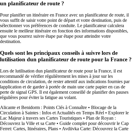
un planificateur de route ?
Pour planifier un itinéraire en France avec un planificateur de route, il
vous suffit de saisir votre point de départ et votre destination, puis de
sélectionner vos préférences de conduite. Le planificateur calculera
ensuite le meilleur itinéraire en fonction des informations disponibles,
que vous pourrez suivre étape par étape pour atteindre votre
destination.
Quels sont les principaux conseils à suivre lors de
lutilisation dun planificateur de route pour la France ?
Lors de lutilisation dun planificateur de route pour la France, il est
recommandé de vérifier régulièrement les mises à jour sur les
conditions de circulation, de rester attentif aux indications fournies par
lapplication et de garder à portée de main une carte papier en cas de
perte de signal GPS. Il est également conseillé de planifier des pauses
régulières pour éviter la fatigue au volant.
Alicante et Benidorm : Points Clés à Connaître
•
Blocage de la
Circulation à Saintes : Infos et Actualités en Temps Réel
•
Explorer le
Lac Majeur à travers ses Cartes Touristiques
•
Plan de Royan :
Découvrez la Ville et sa Carte
•
Guide complet pour découvrir le Cap
Ferret: Cartes, Itinéraires, Plans
•
Avdiivka Carte: Découvrez la Carte