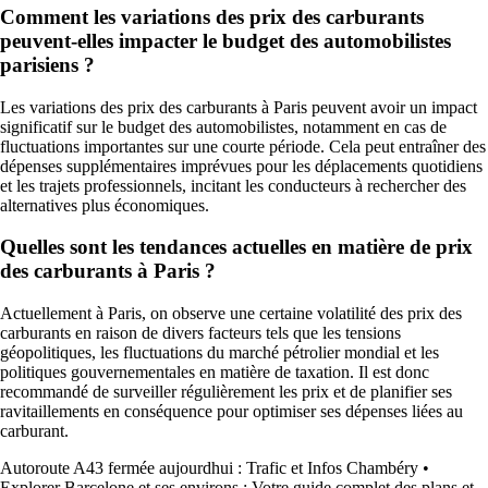
Comment les variations des prix des carburants
peuvent-elles impacter le budget des automobilistes
parisiens ?
Les variations des prix des carburants à Paris peuvent avoir un impact
significatif sur le budget des automobilistes, notamment en cas de
fluctuations importantes sur une courte période. Cela peut entraîner des
dépenses supplémentaires imprévues pour les déplacements quotidiens
et les trajets professionnels, incitant les conducteurs à rechercher des
alternatives plus économiques.
Quelles sont les tendances actuelles en matière de prix
des carburants à Paris ?
Actuellement à Paris, on observe une certaine volatilité des prix des
carburants en raison de divers facteurs tels que les tensions
géopolitiques, les fluctuations du marché pétrolier mondial et les
politiques gouvernementales en matière de taxation. Il est donc
recommandé de surveiller régulièrement les prix et de planifier ses
ravitaillements en conséquence pour optimiser ses dépenses liées au
carburant.
Autoroute A43 fermée aujourdhui : Trafic et Infos Chambéry
•
Explorer Barcelone et ses environs : Votre guide complet des plans et