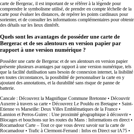
carte de Bergerac, il est important de se référer à la légende pour
comprendre le symbolisme utilisé, de prendre en compte léchelle de la
carte pour évaluer les distances, de repérer les points cardinaux pour
sorienter, et de consulter les informations complémentaires pour obtenir
des détails sur les lieux dintérêt.
Quels sont les avantages de posséder une carte de
Bergerac et de ses alentours en version papier par
rapport à une version numérique ?
Posséder une carte de Bergerac et de ses alentours en version papier
présente plusieurs avantages par rapport à une version numérique, tels
que la facilité dutilisation sans besoin de connexion internet, la lisibilité
en toutes circonstances, la possibilité de personnaliser la carte en y
ajoutant des annotations, et la durabilité sans risque de panne de
batterie.
Cancale : Découvrez la Magnifique Commune Bretonne
•
Découvrir
Auxerre à travers sa carte
•
Découvrez Le Pouldu en Bretagne
•
Saint-
Etienne vs Marseille: Deux Villes Emblématiques de la France
•
Lannion et Perros-Guirec : Une proximité géographique à découvrir
•
Blocages et bouchons sur les routes du Mans : Informations en direct
•
Rocamadour Carte – Tout ce que vous devez savoir sur la carte de
Rocamadour
•
Trafic à Clermont-Ferrand : Infos en Direct sur lA75
•