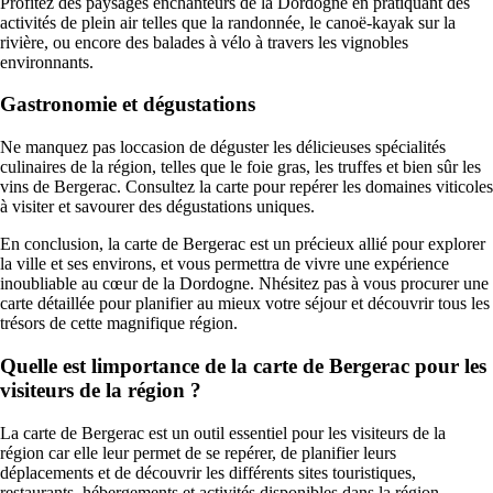
Profitez des paysages enchanteurs de la Dordogne en pratiquant des
activités de plein air telles que la randonnée, le canoë-kayak sur la
rivière, ou encore des balades à vélo à travers les vignobles
environnants.
Gastronomie et dégustations
Ne manquez pas loccasion de déguster les délicieuses spécialités
culinaires de la région, telles que le foie gras, les truffes et bien sûr les
vins de Bergerac. Consultez la carte pour repérer les domaines viticoles
à visiter et savourer des dégustations uniques.
En conclusion, la carte de Bergerac est un précieux allié pour explorer
la ville et ses environs, et vous permettra de vivre une expérience
inoubliable au cœur de la Dordogne. Nhésitez pas à vous procurer une
carte détaillée pour planifier au mieux votre séjour et découvrir tous les
trésors de cette magnifique région.
Quelle est limportance de la carte de Bergerac pour les
visiteurs de la région ?
La carte de Bergerac est un outil essentiel pour les visiteurs de la
région car elle leur permet de se repérer, de planifier leurs
déplacements et de découvrir les différents sites touristiques,
restaurants, hébergements et activités disponibles dans la région.