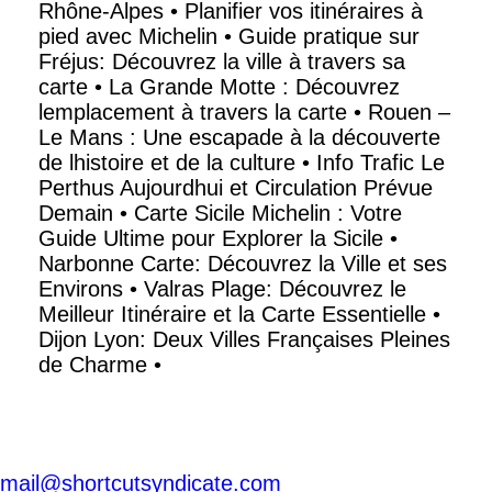
Rhône-Alpes
•
Planifier vos itinéraires à
pied avec Michelin
•
Guide pratique sur
Fréjus: Découvrez la ville à travers sa
carte
•
La Grande Motte : Découvrez
lemplacement à travers la carte
•
Rouen –
Le Mans : Une escapade à la découverte
de lhistoire et de la culture
•
Info Trafic Le
Perthus Aujourdhui et Circulation Prévue
Demain
•
Carte Sicile Michelin : Votre
Guide Ultime pour Explorer la Sicile
•
Narbonne Carte: Découvrez la Ville et ses
Environs
•
Valras Plage: Découvrez le
Meilleur Itinéraire et la Carte Essentielle
•
Dijon Lyon: Deux Villes Françaises Pleines
de Charme
•
mail@shortcutsyndicate.com