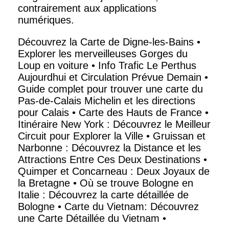
contrairement aux applications
numériques.
Découvrez la Carte de Digne-les-Bains
•
Explorer les merveilleuses Gorges du
Loup en voiture
•
Info Trafic Le Perthus
Aujourdhui et Circulation Prévue Demain
•
Guide complet pour trouver une carte du
Pas-de-Calais Michelin et les directions
pour Calais
•
Carte des Hauts de France
•
Itinéraire New York : Découvrez le Meilleur
Circuit pour Explorer la Ville
•
Gruissan et
Narbonne : Découvrez la Distance et les
Attractions Entre Ces Deux Destinations
•
Quimper et Concarneau : Deux Joyaux de
la Bretagne
•
Où se trouve Bologne en
Italie : Découvrez la carte détaillée de
Bologne
•
Carte du Vietnam: Découvrez
une Carte Détaillée du Vietnam
•