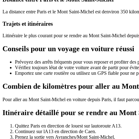
La distance entre Paris et le Mont Saint-Michel est denviron 350 kilom
Trajets et itinéraires
Litinéraire le plus courant pour se rendre au Mont Saint-Michel depuis
Conseils pour un voyage en voiture réussi
Prévoyez des arrêts fréquents pour vous reposer et profiter des
Vérifiez toujours létat de votre voiture avant de partir pour évi
Emportez une carte routière ou utilisez un GPS fiable pour ne p
Combien de kilomètres pour aller au Mont 
Pour aller au Mont Saint-Michel en voiture depuis Paris, il faut parcou
Itinéraire détaillé pour se rendre au Mont
Quittez Paris en direction de louest sur lautoroute A13.
Continuez sur lA13 en direction de Caen.
Prenez la sortie vers Avranches/Mont Saint-Michel.