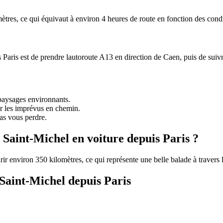
ètres, ce qui équivaut à environ 4 heures de route en fonction des condi
 Paris est de prendre lautoroute A13 en direction de Caen, puis de suiv
 paysages environnants.
ter les imprévus en chemin.
as vous perdre.
Saint-Michel en voiture depuis Paris ?
rir environ 350 kilomètres, ce qui représente une belle balade à travers
 Saint-Michel depuis Paris