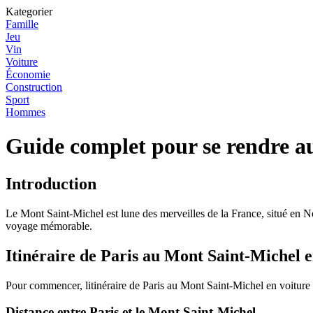
Kategorier
Famille
Jeu
Vin
Voiture
Économie
Construction
Sport
Hommes
Guide complet pour se rendre a
Introduction
Le Mont Saint-Michel est lune des merveilles de la France, situé en No
voyage mémorable.
Itinéraire de Paris au Mont Saint-Michel e
Pour commencer, litinéraire de Paris au Mont Saint-Michel en voiture 
Distance entre Paris et le Mont Saint-Michel