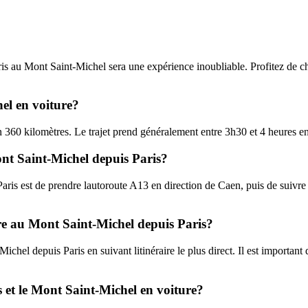
Paris au Mont Saint-Michel sera une expérience inoubliable. Profitez de 
hel en voiture?
n 360 kilomètres. Le trajet prend généralement entre 3h30 et 4 heures en
nt Saint-Michel depuis Paris?
is est de prendre lautoroute A13 en direction de Caen, puis de suivre 
re au Mont Saint-Michel depuis Paris?
ichel depuis Paris en suivant litinéraire le plus direct. Il est importan
s et le Mont Saint-Michel en voiture?