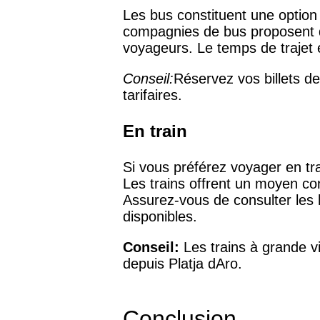
Les bus constituent une option
compagnies de bus proposent des
voyageurs. Le temps de trajet en
Conseil:
Réservez vos billets de
tarifaires.
En train
Si vous préférez voyager en tra
Les trains offrent un moyen con
Assurez-vous de consulter les h
disponibles.
Conseil:
Les trains à grande vi
depuis Platja dAro.
Conclusion