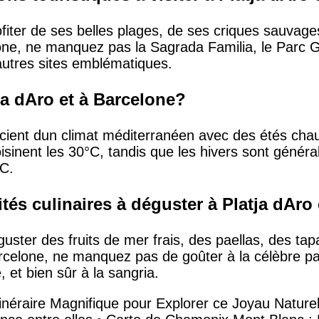
ofiter de ses belles plages, de ses criques sauvage
ne, ne manquez pas la Sagrada Familia, le Parc Gü
autres sites emblématiques.
tja dAro et à Barcelone?
icient dun climat méditerranéen avec des étés chau
isinent les 30°C, tandis que les hivers sont géné
C.
ités culinaires à déguster à Platja dAro
uster des fruits de mer frais, des paellas, des tap
celone, ne manquez pas de goûter à la célèbre pael
, et bien sûr à la sangria.
néraire Magnifique pour Explorer ce Joyau Nature