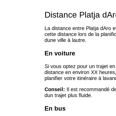
Distance Platja dA
La distance entre Platja dAro 
cette distance lors de la plani
dune ville à lautre.
En voiture
Si vous optez pour un trajet en
distance en environ XX heures,
planifier votre itinéraire à lava
Conseil:
Il est recommandé de p
dun trajet plus fluide.
En bus