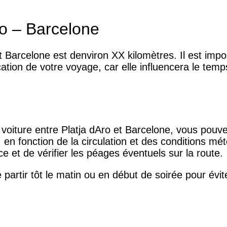
ro – Barcelone
et Barcelone est denviron XX kilomètres. Il est im
fication de votre voyage, car elle influencera le te
 voiture entre Platja dAro et Barcelone, vous pouve
 en fonction de la circulation et des conditions m
nce et de vérifier les péages éventuels sur la route.
artir tôt le matin ou en début de soirée pour évite