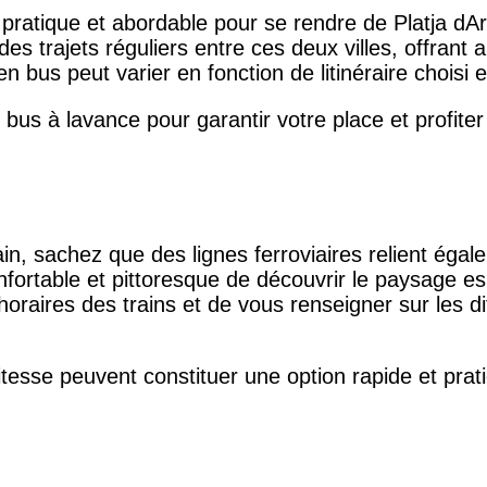
 pratique et abordable pour se rendre de Platja dA
 trajets réguliers entre ces deux villes, offrant ai
 bus peut varier en fonction de litinéraire choisi e
 bus à lavance pour garantir votre place et profiter
in, sachez que des lignes ferroviaires relient éga
fortable et pittoresque de découvrir le paysage es
oraires des trains et de vous renseigner sur les di
tesse peuvent constituer une option rapide et prat