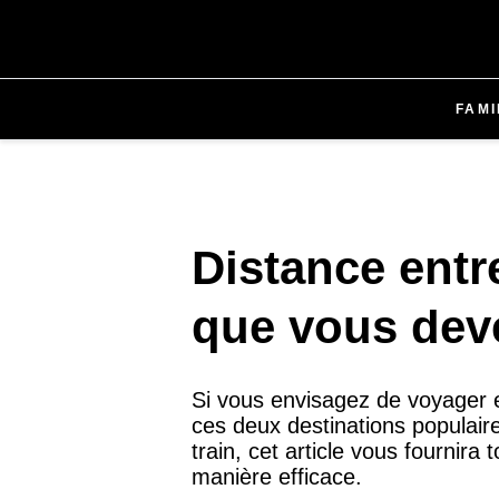
FAMI
Distance entr
que vous dev
Si vous envisagez de voyager en
ces deux destinations populair
train, cet article vous fournir
manière efficace.