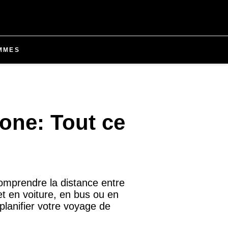
MMES
lone: Tout ce
comprendre la distance entre
et en voiture, en bus ou en
 planifier votre voyage de