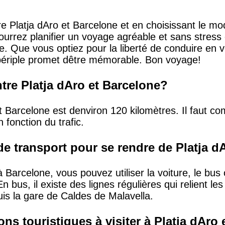
e Platja dAro et Barcelone et en choisissant le mo
ourrez planifier un voyage agréable et sans stress
. Que vous optiez pour la liberté de conduire en vo
e périple promet dêtre mémorable. Bon voyage!
ntre Platja dAro et Barcelone?
t Barcelone est denviron 120 kilomètres. Il faut c
 fonction du trafic.
e transport pour se rendre de Platja d
Barcelone, vous pouvez utiliser la voiture, le bus o
bus, il existe des lignes régulières qui relient les 
s la gare de Caldes de Malavella.
ions touristiques à visiter à Platja dAro