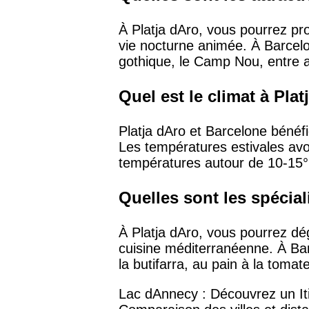
À Platja dAro, vous pourrez pr
vie nocturne animée. À Barcelo
gothique, le Camp Nou, entre 
Quel est le climat à Pla
Platja dAro et Barcelone bénéf
Les températures estivales avo
températures autour de 10-15°
Quelles sont les spécial
À Platja dAro, vous pourrez dég
cuisine méditerranéenne. À Bar
la butifarra, au pain à la tomate
Lac dAnnecy : Découvrez un Iti