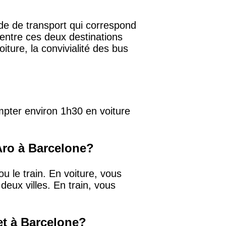
de de transport qui correspond
 entre ces deux destinations
iture, la convivialité des bus
ompter environ 1h30 en voiture
Aro à Barcelone?
u le train. En voiture, vous
deux villes. En train, vous
 et à Barcelone?