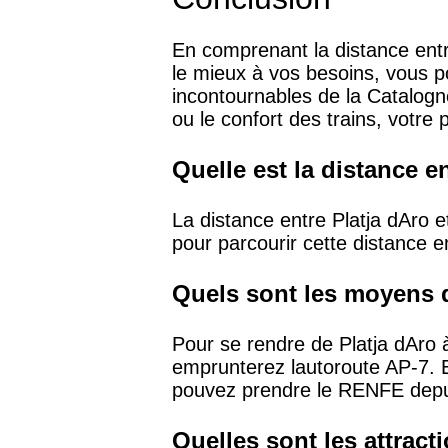
En comprenant la distance entr
le mieux à vos besoins, vous p
incontournables de la Catalogne
ou le confort des trains, votr
Quelle est la distance e
La distance entre Platja dAro e
pour parcourir cette distance en
Quels sont les moyens d
Pour se rendre de Platja dAro à 
emprunterez lautoroute AP-7. En 
pouvez prendre le RENFE depui
Quelles sont les attract