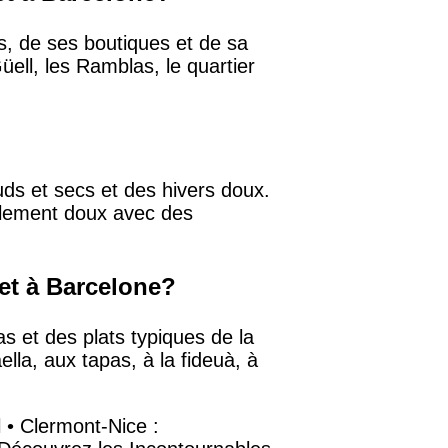
s, de ses boutiques et de sa
ell, les Ramblas, le quartier
ds et secs et des hivers doux.
ralement doux avec des
 et à Barcelone?
as et des plats typiques de la
la, aux tapas, à la fideuà, à
l
•
Clermont-Nice :