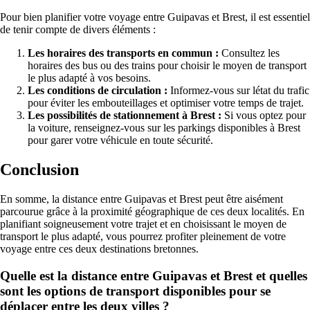
Pour bien planifier votre voyage entre Guipavas et Brest, il est essentiel
de tenir compte de divers éléments :
Les horaires des transports en commun :
Consultez les
horaires des bus ou des trains pour choisir le moyen de transport
le plus adapté à vos besoins.
Les conditions de circulation :
Informez-vous sur létat du trafic
pour éviter les embouteillages et optimiser votre temps de trajet.
Les possibilités de stationnement à Brest :
Si vous optez pour
la voiture, renseignez-vous sur les parkings disponibles à Brest
pour garer votre véhicule en toute sécurité.
Conclusion
En somme, la distance entre Guipavas et Brest peut être aisément
parcourue grâce à la proximité géographique de ces deux localités. En
planifiant soigneusement votre trajet et en choisissant le moyen de
transport le plus adapté, vous pourrez profiter pleinement de votre
voyage entre ces deux destinations bretonnes.
Quelle est la distance entre Guipavas et Brest et quelles
sont les options de transport disponibles pour se
déplacer entre les deux villes ?