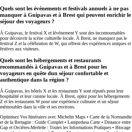
Quels sont les événements et festivals annuels à ne pas
manquer à Guipavas et à Brest qui peuvent enrichir le
séjour des voyageurs ?
À Guipavas, le festival X et lévénement Y sont des incontournables
pour découvrir la scène culturelle locale. À Brest, ne manquez pas le
festival Z et la célébration de W, qui offrent des expériences uniques et
festives aux visiteurs.
Quels sont les hébergements et restaurants
recommandés à Guipavas et à Brest pour les
voyageurs en quête dun séjour confortable et
authentique dans la région ?
À Guipavas, les hôtels X et les restaurants Y sont réputés pour leur
hospitalité et leur cuisine locale. À Brest, optez pour les hébergements
Z et les restaurants W pour une expérience culinaire et un séjour
mémorables dans la ville et ses environs.
Optimisez Vos Itinéraires avec Michelin Maps
•
Carte de la Normandie
et de la Bretagne : Guide Complet
•
Lampedusa Carte
•
Distance entre
Gap et Orcières-Merlette : Toutes les Informations Pratiques
•
Blocage