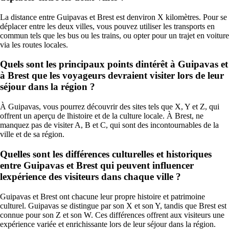
La distance entre Guipavas et Brest est denviron X kilomètres. Pour se
déplacer entre les deux villes, vous pouvez utiliser les transports en
commun tels que les bus ou les trains, ou opter pour un trajet en voiture
via les routes locales.
Quels sont les principaux points dintérêt à Guipavas et
à Brest que les voyageurs devraient visiter lors de leur
séjour dans la région ?
À Guipavas, vous pourrez découvrir des sites tels que X, Y et Z, qui
offrent un aperçu de lhistoire et de la culture locale. À Brest, ne
manquez pas de visiter A, B et C, qui sont des incontournables de la
ville et de sa région.
Quelles sont les différences culturelles et historiques
entre Guipavas et Brest qui peuvent influencer
lexpérience des visiteurs dans chaque ville ?
Guipavas et Brest ont chacune leur propre histoire et patrimoine
culturel. Guipavas se distingue par son X et son Y, tandis que Brest est
connue pour son Z et son W. Ces différences offrent aux visiteurs une
expérience variée et enrichissante lors de leur séjour dans la région.