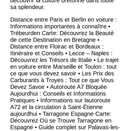
découvrir la culture bretonne dans toute
sa splendeur.
Distance entre Paris et Berlin en voiture :
Informations importantes à connaître
•
Trébeurden Carte: Découvrez la Beauté
de cette Destination en Bretagne
•
Distance entre Floirac et Bordeaux :
Itinéraire et Conseils
•
Lecce – Naples :
Découvrez les Trésors de lItalie
•
Le trajet
en voiture entre Marseille et Toulon : tout
ce que vous devez savoir
•
Les Prix des
Carburants à Troyes : Tout ce que Vous
Devez Savoir
•
Autoroute A7 Bloquée
Aujourdhui : Conseils et Informations
Pratiques
•
Informations sur lautoroute
A72 et la circulation à Saint-Étienne
aujourdhui
•
Tarragone Espagne Carte:
Découvrez Où se Trouve Tarragone en
Espagne
•
Guide complet sur Palavas-les-