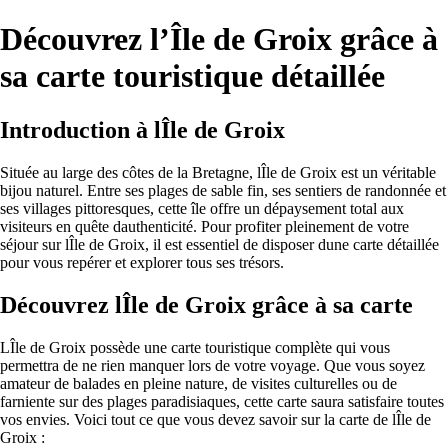
Découvrez l’Île de Groix grâce à
sa carte touristique détaillée
Introduction à lÎle de Groix
Située au large des côtes de la Bretagne, lÎle de Groix est un véritable
bijou naturel. Entre ses plages de sable fin, ses sentiers de randonnée et
ses villages pittoresques, cette île offre un dépaysement total aux
visiteurs en quête dauthenticité. Pour profiter pleinement de votre
séjour sur lÎle de Groix, il est essentiel de disposer dune carte détaillée
pour vous repérer et explorer tous ses trésors.
Découvrez lÎle de Groix grâce à sa carte
LÎle de Groix possède une carte touristique complète qui vous
permettra de ne rien manquer lors de votre voyage. Que vous soyez
amateur de balades en pleine nature, de visites culturelles ou de
farniente sur des plages paradisiaques, cette carte saura satisfaire toutes
vos envies. Voici tout ce que vous devez savoir sur la carte de lÎle de
Groix :