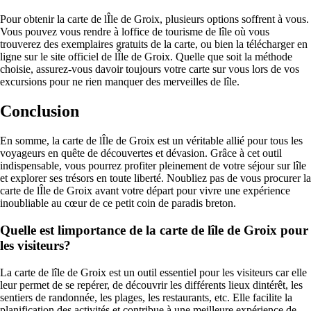
Pour obtenir la carte de lÎle de Groix, plusieurs options soffrent à vous.
Vous pouvez vous rendre à loffice de tourisme de lîle où vous
trouverez des exemplaires gratuits de la carte, ou bien la télécharger en
ligne sur le site officiel de lÎle de Groix. Quelle que soit la méthode
choisie, assurez-vous davoir toujours votre carte sur vous lors de vos
excursions pour ne rien manquer des merveilles de lîle.
Conclusion
En somme, la carte de lÎle de Groix est un véritable allié pour tous les
voyageurs en quête de découvertes et dévasion. Grâce à cet outil
indispensable, vous pourrez profiter pleinement de votre séjour sur lîle
et explorer ses trésors en toute liberté. Noubliez pas de vous procurer la
carte de lÎle de Groix avant votre départ pour vivre une expérience
inoubliable au cœur de ce petit coin de paradis breton.
Quelle est limportance de la carte de lîle de Groix pour
les visiteurs?
La carte de lîle de Groix est un outil essentiel pour les visiteurs car elle
leur permet de se repérer, de découvrir les différents lieux dintérêt, les
sentiers de randonnée, les plages, les restaurants, etc. Elle facilite la
planification des activités et contribue à une meilleure expérience de