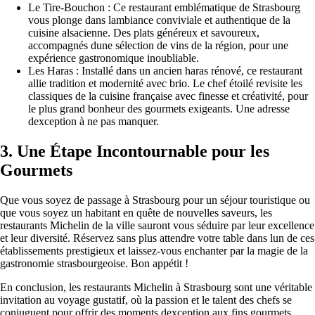
Le Tire-Bouchon : Ce restaurant emblématique de Strasbourg
vous plonge dans lambiance conviviale et authentique de la
cuisine alsacienne. Des plats généreux et savoureux,
accompagnés dune sélection de vins de la région, pour une
expérience gastronomique inoubliable.
Les Haras : Installé dans un ancien haras rénové, ce restaurant
allie tradition et modernité avec brio. Le chef étoilé revisite les
classiques de la cuisine française avec finesse et créativité, pour
le plus grand bonheur des gourmets exigeants. Une adresse
dexception à ne pas manquer.
3. Une Étape Incontournable pour les
Gourmets
Que vous soyez de passage à Strasbourg pour un séjour touristique ou
que vous soyez un habitant en quête de nouvelles saveurs, les
restaurants Michelin de la ville sauront vous séduire par leur excellence
et leur diversité. Réservez sans plus attendre votre table dans lun de ces
établissements prestigieux et laissez-vous enchanter par la magie de la
gastronomie strasbourgeoise. Bon appétit !
En conclusion, les restaurants Michelin à Strasbourg sont une véritable
invitation au voyage gustatif, où la passion et le talent des chefs se
conjuguent pour offrir des moments dexception aux fins gourmets.