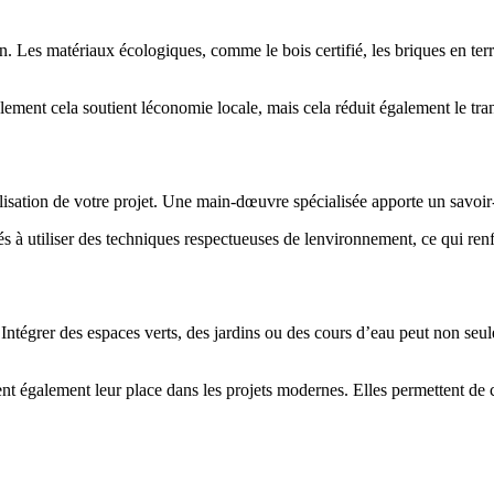
. Les matériaux écologiques, comme le bois certifié, les briques en terre
ulement cela soutient léconomie locale, mais cela réduit également le tr
alisation de votre projet. Une main-dœuvre spécialisée apporte un savoir-
s à utiliser des techniques respectueuses de lenvironnement, ce qui renfo
. Intégrer des espaces verts, des jardins ou des cours d’eau peut non seu
ent également leur place dans les projets modernes. Elles permettent de 