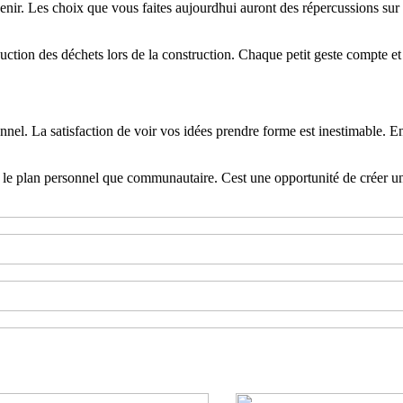
ir. Les choix que vous faites aujourdhui auront des répercussions sur l
duction des déchets lors de la construction. Chaque petit geste compte e
nel. La satisfaction de voir vos idées prendre forme est inestimable. En
r le plan personnel que communautaire. Cest une opportunité de créer un