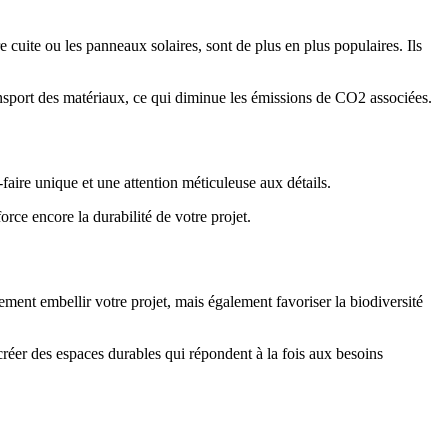
 cuite ou les panneaux solaires, sont de plus en plus populaires. Ils
ansport des matériaux, ce qui diminue les émissions de CO2 associées.
faire unique et une attention méticuleuse aux détails.
rce encore la durabilité de votre projet.
lement embellir votre projet, mais également favoriser la biodiversité
créer des espaces durables qui répondent à la fois aux besoins