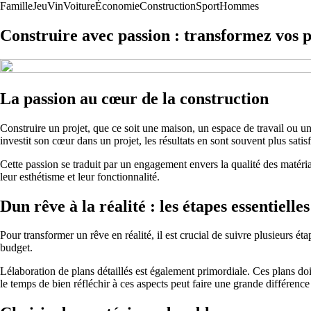
Famille
Jeu
Vin
Voiture
Économie
Construction
Sport
Hommes
Construire avec passion : transformez vos p
La passion au cœur de la construction
Construire un projet, que ce soit une maison, un espace de travail ou u
investit son cœur dans un projet, les résultats en sont souvent plus satisf
Cette passion se traduit par un engagement envers la qualité des matériau
leur esthétisme et leur fonctionnalité.
Dun rêve à la réalité : les étapes essentielles
Pour transformer un rêve en réalité, il est crucial de suivre plusieurs ét
budget.
Lélaboration de plans détaillés est également primordiale. Ces plans doi
le temps de bien réfléchir à ces aspects peut faire une grande différence 