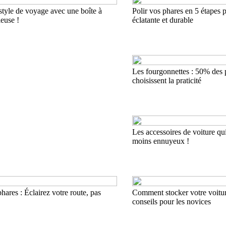
style de voyage avec une boîte à
Polir vos phares en 5 étapes 
euse !
éclatante et durable
Les fourgonnettes : 50% des 
choisissent la praticité
Les accessoires de voiture qui
moins ennuyeux !
hares : Éclairez votre route, pas
Comment stocker votre voitu
conseils pour les novices