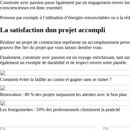
Construire avec passion passe également par un engagement envers laven
consciencieuses est donc essentiel.
Pensons par exemple à l’utilisation d’énergies renouvelables ou à la ré
La satisfaction dun projet accompli
Réaliser un projet de construction représente un accomplissement person
pouvez être fier du projet que vous laissez derrière vous.
Finalement, construire avec passion est un voyage enrichissant, tant su
également un exemple de durabilité et de respect envers notre planète.
Comment éviter la faillite au casino et gagner sans se ruiner ?
Renovation : 80 % des projets surpassent les attentes avec le bon plan
Les fourgonnettes : 50% des professionnels choisissent la praticité