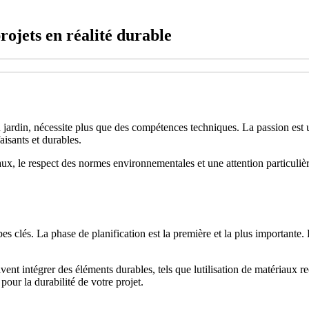
rojets en réalité durable
n jardin, nécessite plus que des compétences techniques. La passion est
aisants et durables.
x, le respect des normes environnementales et une attention particulière 
apes clés. La phase de planification est la première et la plus importante.
vent intégrer des éléments durables, tels que lutilisation de matériaux 
pour la durabilité de votre projet.