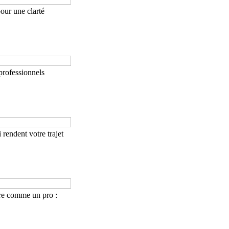
pour une clarté
professionnels
 rendent votre trajet
re comme un pro :