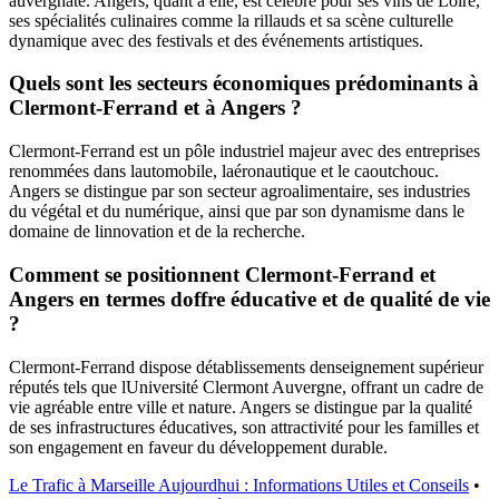
auvergnate. Angers, quant à elle, est célèbre pour ses vins de Loire,
ses spécialités culinaires comme la rillauds et sa scène culturelle
dynamique avec des festivals et des événements artistiques.
Quels sont les secteurs économiques prédominants à
Clermont-Ferrand et à Angers ?
Clermont-Ferrand est un pôle industriel majeur avec des entreprises
renommées dans lautomobile, laéronautique et le caoutchouc.
Angers se distingue par son secteur agroalimentaire, ses industries
du végétal et du numérique, ainsi que par son dynamisme dans le
domaine de linnovation et de la recherche.
Comment se positionnent Clermont-Ferrand et
Angers en termes doffre éducative et de qualité de vie
?
Clermont-Ferrand dispose détablissements denseignement supérieur
réputés tels que lUniversité Clermont Auvergne, offrant un cadre de
vie agréable entre ville et nature. Angers se distingue par la qualité
de ses infrastructures éducatives, son attractivité pour les familles et
son engagement en faveur du développement durable.
Le Trafic à Marseille Aujourdhui : Informations Utiles et Conseils
•