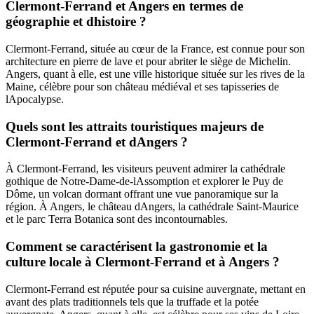
Clermont-Ferrand et Angers en termes de
géographie et dhistoire ?
Clermont-Ferrand, située au cœur de la France, est connue pour son
architecture en pierre de lave et pour abriter le siège de Michelin.
Angers, quant à elle, est une ville historique située sur les rives de la
Maine, célèbre pour son château médiéval et ses tapisseries de
lApocalypse.
Quels sont les attraits touristiques majeurs de
Clermont-Ferrand et dAngers ?
À Clermont-Ferrand, les visiteurs peuvent admirer la cathédrale
gothique de Notre-Dame-de-lAssomption et explorer le Puy de
Dôme, un volcan dormant offrant une vue panoramique sur la
région. À Angers, le château dAngers, la cathédrale Saint-Maurice
et le parc Terra Botanica sont des incontournables.
Comment se caractérisent la gastronomie et la
culture locale à Clermont-Ferrand et à Angers ?
Clermont-Ferrand est réputée pour sa cuisine auvergnate, mettant en
avant des plats traditionnels tels que la truffade et la potée