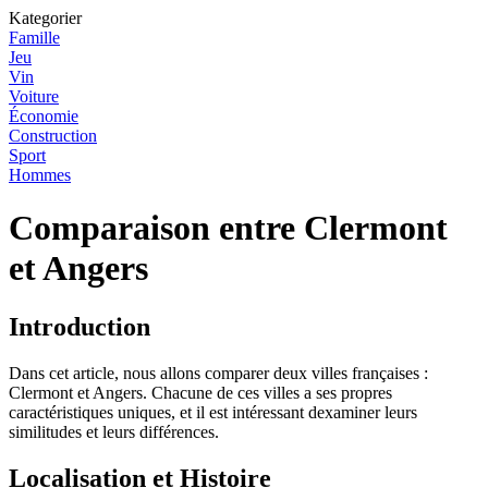
Kategorier
Famille
Jeu
Vin
Voiture
Économie
Construction
Sport
Hommes
Comparaison entre Clermont
et Angers
Introduction
Dans cet article, nous allons comparer deux villes françaises :
Clermont et Angers. Chacune de ces villes a ses propres
caractéristiques uniques, et il est intéressant dexaminer leurs
similitudes et leurs différences.
Localisation et Histoire