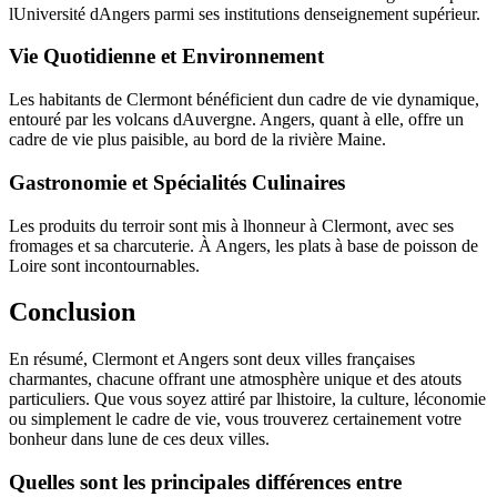
lUniversité dAngers parmi ses institutions denseignement supérieur.
Vie Quotidienne et Environnement
Les habitants de Clermont bénéficient dun cadre de vie dynamique,
entouré par les volcans dAuvergne. Angers, quant à elle, offre un
cadre de vie plus paisible, au bord de la rivière Maine.
Gastronomie et Spécialités Culinaires
Les produits du terroir sont mis à lhonneur à Clermont, avec ses
fromages et sa charcuterie. À Angers, les plats à base de poisson de
Loire sont incontournables.
Conclusion
En résumé, Clermont et Angers sont deux villes françaises
charmantes, chacune offrant une atmosphère unique et des atouts
particuliers. Que vous soyez attiré par lhistoire, la culture, léconomie
ou simplement le cadre de vie, vous trouverez certainement votre
bonheur dans lune de ces deux villes.
Quelles sont les principales différences entre