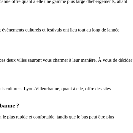
anne offre quant à elle une gamme plus large dhébergements, allant
événements culturels et festivals ont lieu tout au long de lannée,
es deux villes sauront vous charmer à leur manière. À vous de décider
 culturels. Lyon-Villeurbanne, quant à elle, offre des sites
rbanne ?
e plus rapide et confortable, tandis que le bus peut être plus