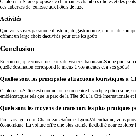
Chalon-sur-Saône propose de charmantes chambres dhôtes et des petits
des auberges de jeunesse aux hôtels de luxe.
Activités
Que vous soyez passionné dhistoire, de gastronomie, dart ou de shopping
offrant un large choix dactivités pour tous les goûts.
Conclusion
En somme, que vous choisissiez de visiter Chalon-sur-Saône pour son 
quelle destination correspond le mieux à vos attentes et à vos goûts!
Quelles sont les principales attractions touristiques à
Chalon-sur-Saône est connue pour son centre historique pittoresque, son
emblématiques tels que le parc de la Tête dOr, la Cité Internationale et l
Quels sont les moyens de transport les plus pratiques 
Pour voyager entre Chalon-sur-Saône et Lyon-Villeurbanne, vous pouvez op
économique. La voiture offre une plus grande flexibilité pour explorer l