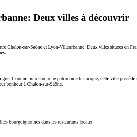
banne: Deux villes à découvrir
s entre Chalon-sur-Saône et Lyon-Villeurbanne. Deux villes situées en Fra
ues.
gne. Connue pour son riche patrimoine historique, cette ville possède d
 leur bonheur à Chalon-sur-Saône.
lités bourguignonnes dans les restaurants locaux.