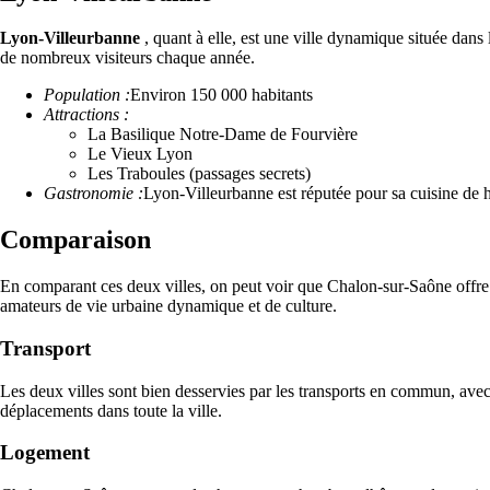
Lyon-Villeurbanne
, quant à elle, est une ville dynamique située dan
de nombreux visiteurs chaque année.
Population :
Environ 150 000 habitants
Attractions :
La Basilique Notre-Dame de Fourvière
Le Vieux Lyon
Les Traboules (passages secrets)
Gastronomie :
Lyon-Villeurbanne est réputée pour sa cuisine de 
Comparaison
En comparant ces deux villes, on peut voir que Chalon-sur-Saône offre u
amateurs de vie urbaine dynamique et de culture.
Transport
Les deux villes sont bien desservies par les transports en commun, ave
déplacements dans toute la ville.
Logement