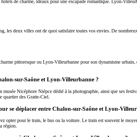
 hôtels de charme, idéaux pour une escapade romantique. Lyon-Villeurb
, les deux villes ont de quoi satisfaire toutes vos envies. De nombreux 
charme pittoresque ou Lyon-Villeurbanne pour son dynamisme urbain, c
 Chalon-sur-Saône et Lyon-Villeurbanne ?
 musée Nicéphore Niépce dédié à la photographie, ainsi que ses festivals
e quartier des Gratte-Ciel.
pour se déplacer entre Chalon-sur-Saône et Lyon-Villeu
ter pour le train, le bus ou la voiture. Le train est souvent le moyen l
a région.