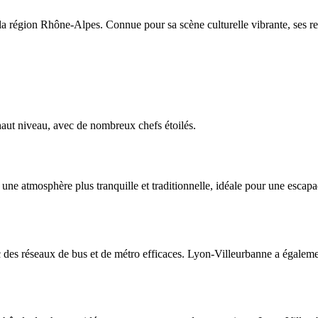
s la région Rhône-Alpes. Connue pour sa scène culturelle vibrante, ses
haut niveau, avec de nombreux chefs étoilés.
ne atmosphère plus tranquille et traditionnelle, idéale pour une escapa
c des réseaux de bus et de métro efficaces. Lyon-Villeurbanne a égaleme