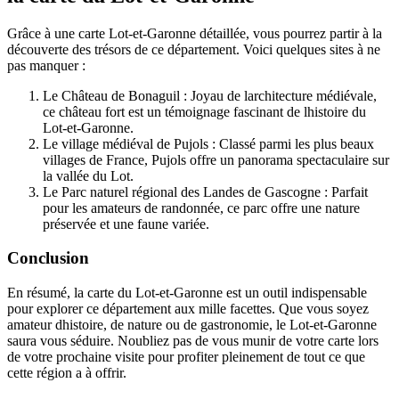
Grâce à une carte Lot-et-Garonne détaillée, vous pourrez partir à la
découverte des trésors de ce département. Voici quelques sites à ne
pas manquer :
Le Château de Bonaguil : Joyau de larchitecture médiévale,
ce château fort est un témoignage fascinant de lhistoire du
Lot-et-Garonne.
Le village médiéval de Pujols : Classé parmi les plus beaux
villages de France, Pujols offre un panorama spectaculaire sur
la vallée du Lot.
Le Parc naturel régional des Landes de Gascogne : Parfait
pour les amateurs de randonnée, ce parc offre une nature
préservée et une faune variée.
Conclusion
En résumé, la carte du Lot-et-Garonne est un outil indispensable
pour explorer ce département aux mille facettes. Que vous soyez
amateur dhistoire, de nature ou de gastronomie, le Lot-et-Garonne
saura vous séduire. Noubliez pas de vous munir de votre carte lors
de votre prochaine visite pour profiter pleinement de tout ce que
cette région a à offrir.