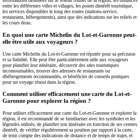
informations détaillées sur le réseau routier de la région, les distances
entre les différentes villes et villages, les points dintérêt touristique,
les services disponibles le long des routes (stations-service,
restaurants, hébergements), ainsi que des indications sur les reliefs et
les cours deau.
En quoi une carte Michelin du Lot-et-Garonne peut-
elle être utile aux voyageurs ?
Une carte Michelin du Lot-et-Garonne est réputée pour sa précision
et sa fiabilité. Elle peut être particulièrement utile aux voyageurs
pour planifier leur itinéraire, découvrir des sites touristiques
incontournables, trouver des adresses de restaurants ou
dhébergements recommandés, et bénéficier de conseils pratiques
pour un voyage réussi dans la région.
Comment utiliser efficacement une carte du Lot-et-
Garonne pour explorer la région ?
Pour utiliser efficacement une carte du Lot-et-Garonne et explorer la
région, il est recommandé de se familiariser avec les symboles et les
légendes utilisés, de planifier son itinéraire en fonction de ses centres
dintérêt, de vérifier régulièrement sa position par rapport à la carte,
de tenir compte des indications de distance et de temps de trajet, et