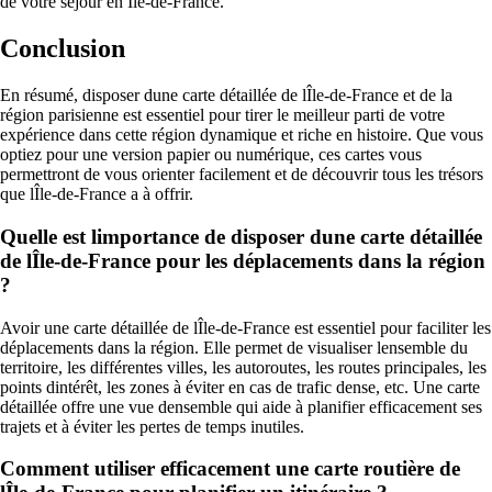
de votre séjour en Île-de-France.
Conclusion
En résumé, disposer dune carte détaillée de lÎle-de-France et de la
région parisienne est essentiel pour tirer le meilleur parti de votre
expérience dans cette région dynamique et riche en histoire. Que vous
optiez pour une version papier ou numérique, ces cartes vous
permettront de vous orienter facilement et de découvrir tous les trésors
que lÎle-de-France a à offrir.
Quelle est limportance de disposer dune carte détaillée
de lÎle-de-France pour les déplacements dans la région
?
Avoir une carte détaillée de lÎle-de-France est essentiel pour faciliter les
déplacements dans la région. Elle permet de visualiser lensemble du
territoire, les différentes villes, les autoroutes, les routes principales, les
points dintérêt, les zones à éviter en cas de trafic dense, etc. Une carte
détaillée offre une vue densemble qui aide à planifier efficacement ses
trajets et à éviter les pertes de temps inutiles.
Comment utiliser efficacement une carte routière de