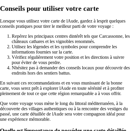
Conseils pour utiliser votre carte
Lorsque vous utilisez votre carte de lAude, gardez à lesprit quelques
conseils pratiques pour tirer le meilleur parti de votre voyage :
Repérez les principaux centres dintérêt tels que Carcassonne, les
châteaux cathares et les vignobles renommés.
Utilisez les légendes et les symboles pour comprendre les
informations fournies sur la carte.
Vérifiez régulièrement votre position et les directions à suivre
pour éviter de vous perdre.
Nhésitez pas à demander des conseils locaux pour découvrir des
endroits hors des sentiers battus.
En suivant ces recommandations et en vous munissant de la bonne
carte, vous serez prêt à explorer lAude en toute sérénité et à profiter
pleinement de tout ce que cette région remarquable a à vous offrir.
Que votre voyage vous mène le long du littoral méditerranéen, à la
découverte des villages authentiques ou à la rencontre des vestiges du
passé, une carte détaillée de lAude sera votre compagnon idéal pour
une expérience mémorable.
Quelle est limportance de posséder une carte détaillée