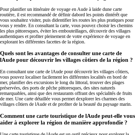
Pour planifier un itinéraire de voyage en Aude à laide dune carte
routière, il est recommandé de définir dabord les points dintérêt que
vous souhaitez visiter, puis didentifier les routes les plus pratiques pour
vous y rendre. En consultant la carte, vous pouvez choisir les chemins
les plus pittoresques, éviter les embouteillages, découvrir des villages
authentiques et profiter pleinement de votre expérience de voyage en
explorant les différentes facettes de la région.
Quels sont les avantages de consulter une carte de
lAude pour découvrir les villages côtiers de la région ?
En consultant une carte de lAude pour découvrir les villages côtiers,
vous pouvez localiser facilement les différentes localités en bord de
mer, planifier des excursions le long du littoral, trouver des plages
préservées, des ports de pêche pittoresques, des sites naturels
remarquables, ainsi que des restaurants offrant des spécialités de fruits
de mer. Une carte détaillée vous permet dexplorer les charmes des
villages côtiers de lAude et de profiter de la beauté du paysage marin.
Comment une carte touristique de lAude peut-elle vous
aider à explorer la région de manière approfondie ?
Une carte touristique de lAude est un outil précieux pour explorer la