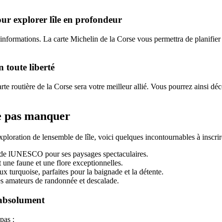
pour explorer lîle en profondeur
informations. La carte Michelin de la Corse vous permettra de planifier vo
.
 toute liberté
carte routière de la Corse sera votre meilleur allié. Vous pourrez ainsi 
ne pas manquer
oration de lensemble de lîle, voici quelques incontournables à inscrire
l de lUNESCO pour ses paysages spectaculaires.
 une faune et une flore exceptionnelles.
 turquoise, parfaites pour la baignade et la détente.
les amateurs de randonnée et descalade.
 absolument
pas :