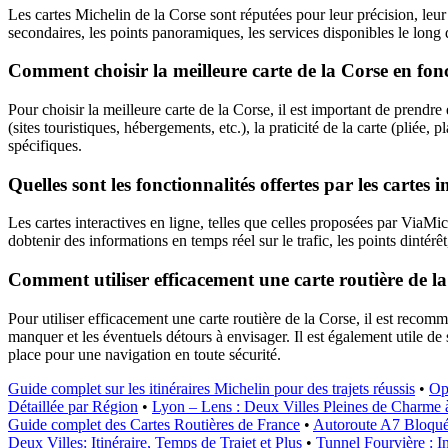
Les cartes Michelin de la Corse sont réputées pour leur précision, leur 
secondaires, les points panoramiques, les services disponibles le long de
Comment choisir la meilleure carte de la Corse en fon
Pour choisir la meilleure carte de la Corse, il est important de prendre
(sites touristiques, hébergements, etc.), la praticité de la carte (pliée,
spécifiques.
Quelles sont les fonctionnalités offertes par les cartes
Les cartes interactives en ligne, telles que celles proposées par ViaMi
dobtenir des informations en temps réel sur le trafic, les points dintérê
Comment utiliser efficacement une carte routière de la
Pour utiliser efficacement une carte routière de la Corse, il est recomma
manquer et les éventuels détours à envisager. Il est également utile de s
place pour une navigation en toute sécurité.
Guide complet sur les itinéraires Michelin pour des trajets réussis
•
Op
Détaillée par Région
•
Lyon – Lens : Deux Villes Pleines de Charme 
Guide complet des Cartes Routières de France
•
Autoroute A7 Bloquée
Deux Villes: Itinéraire, Temps de Trajet et Plus
•
Tunnel Fourvière : Inf