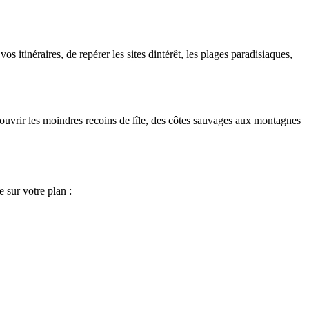
s itinéraires, de repérer les sites dintérêt, les plages paradisiaques,
découvrir les moindres recoins de lîle, des côtes sauvages aux montagnes
 sur votre plan :