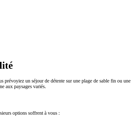
lité
s prévoyiez un séjour de détente sur une plage de sable fin ou une
nne aux paysages variés.
sieurs options soffrent à vous :