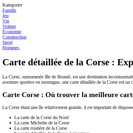
Kategorier
Famille
Jeu
Vin
Voiture
Économie
Construction
Sport
Hommes
Carte détaillée de la Corse : Expl
La Corse, surnommée lîle de Beauté, est une destination incontournabl
aventure sportive en montagne, une carte détaillée de la Corse est un 
Carte Corse : Où trouver la meilleure carte
La Corse étant une île relativement grande, il est important de disposer
La carte de la Corse du Nord
La carte Michelin de la Corse
La carte routière de la Corse