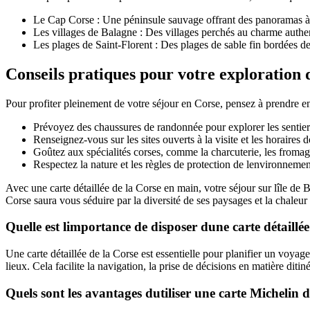
Le Cap Corse : Une péninsule sauvage offrant des panoramas à 
Les villages de Balagne : Des villages perchés au charme aut
Les plages de Saint-Florent : Des plages de sable fin bordées de
Conseils pratiques pour votre exploration 
Pour profiter pleinement de votre séjour en Corse, pensez à prendre e
Prévoyez des chaussures de randonnée pour explorer les sentiers
Renseignez-vous sur les sites ouverts à la visite et les horaires 
Goûtez aux spécialités corses, comme la charcuterie, les fromag
Respectez la nature et les règles de protection de lenvironnemen
Avec une carte détaillée de la Corse en main, votre séjour sur lîle d
Corse saura vous séduire par la diversité de ses paysages et la chaleur
Quelle est limportance de disposer dune carte détaillée
Une carte détaillée de la Corse est essentielle pour planifier un voyage d
lieux. Cela facilite la navigation, la prise de décisions en matière dit
Quels sont les avantages dutiliser une carte Michelin 