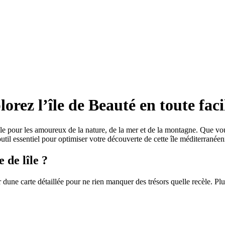
orez l’île de Beauté en toute faci
e pour les amoureux de la nature, de la mer et de la montagne. Que vou
outil essentiel pour optimiser votre découverte de cette île méditerranée
 de lîle ?
 dune carte détaillée pour ne rien manquer des trésors quelle recèle. Plu