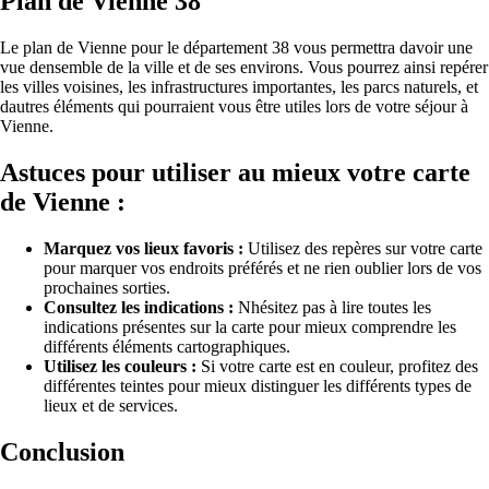
Plan de Vienne 38
Le plan de Vienne pour le département 38 vous permettra davoir une
vue densemble de la ville et de ses environs. Vous pourrez ainsi repérer
les villes voisines, les infrastructures importantes, les parcs naturels, et
dautres éléments qui pourraient vous être utiles lors de votre séjour à
Vienne.
Astuces pour utiliser au mieux votre carte
de Vienne :
Marquez vos lieux favoris :
Utilisez des repères sur votre carte
pour marquer vos endroits préférés et ne rien oublier lors de vos
prochaines sorties.
Consultez les indications :
Nhésitez pas à lire toutes les
indications présentes sur la carte pour mieux comprendre les
différents éléments cartographiques.
Utilisez les couleurs :
Si votre carte est en couleur, profitez des
différentes teintes pour mieux distinguer les différents types de
lieux et de services.
Conclusion