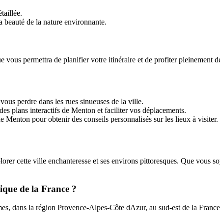
taillée.
a beauté de la nature environnante.
vous permettra de planifier votre itinéraire et de profiter pleinement d
ous perdre dans les rues sinueuses de la ville.
des plans interactifs de Menton et faciliter vos déplacements.
 Menton pour obtenir des conseils personnalisés sur les lieux à visiter.
orer cette ville enchanteresse et ses environs pittoresques. Que vous s
ique de la France ?
, dans la région Provence-Alpes-Côte dAzur, au sud-est de la France. E