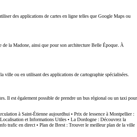
utiliser des applications de cartes en ligne telles que Google Maps ou
re de la Madone, ainsi que pour son architecture Belle Époque. À
la ville ou en utilisant des applications de cartographie spécialisées.
. Il est également possible de prendre un bus régional ou un taxi pour
irculation à Saint-Étienne aujourdhui
•
Prix de lessence à Montpellier :
Localisation et Informations Utiles
•
La Dordogne : Découvrez la
fo trafic en direct
•
Plan de Brest : Trouver le meilleur plan de la ville