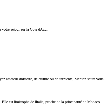
e votre séjour sur la Côte dAzur.
oyez amateur dhistoire, de culture ou de farniente, Menton saura vous
lle est limitrophe de lItalie, proche de la principauté de Monaco.