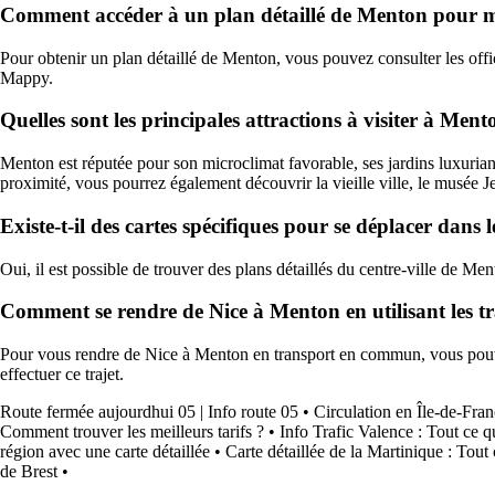
Comment accéder à un plan détaillé de Menton pour mie
Pour obtenir un plan détaillé de Menton, vous pouvez consulter les offic
Mappy.
Quelles sont les principales attractions à visiter à Ment
Menton est réputée pour son microclimat favorable, ses jardins luxuri
proximité, vous pourrez également découvrir la vieille ville, le musée J
Existe-t-il des cartes spécifiques pour se déplacer dans 
Oui, il est possible de trouver des plans détaillés du centre-ville de Ment
Comment se rendre de Nice à Menton en utilisant les 
Pour vous rendre de Nice à Menton en transport en commun, vous pouvez 
effectuer ce trajet.
Route fermée aujourdhui 05 | Info route 05
•
Circulation en Île-de-Fran
Comment trouver les meilleurs tarifs ?
•
Info Trafic Valence : Tout ce q
région avec une carte détaillée
•
Carte détaillée de la Martinique : Tout
de Brest
•