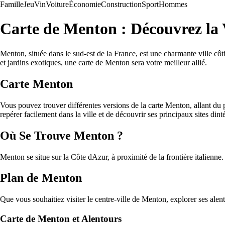
Famille
Jeu
Vin
Voiture
Économie
Construction
Sport
Hommes
Carte de Menton : Découvrez la V
Menton, située dans le sud-est de la France, est une charmante ville cô
et jardins exotiques, une carte de Menton sera votre meilleur allié.
Carte Menton
Vous pouvez trouver différentes versions de la carte Menton, allant du
repérer facilement dans la ville et de découvrir ses principaux sites dinté
Où Se Trouve Menton ?
Menton se situe sur la Côte dAzur, à proximité de la frontière italienne. 
Plan de Menton
Que vous souhaitiez visiter le centre-ville de Menton, explorer ses ale
Carte de Menton et Alentours