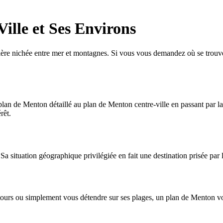
ille et Ses Environs
tière nichée entre mer et montagnes. Si vous vous demandez où se trouve
 plan de Menton détaillé au plan de Menton centre-ville en passant par 
rêt.
Sa situation géographique privilégiée en fait une destination prisée par l
ntours ou simplement vous détendre sur ses plages, un plan de Menton vo