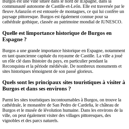
Burgos est une ville située dans le nord de lEspagne, dans la
communauté autonome de Castille-et-León. Elle est traversée par le
fleuve Arlanzón et est entourée de montagnes, ce qui lui confère un
paysage pittoresque. Burgos est également connue pour sa
cathédrale gothique, classée au patrimoine mondial de lUNESCO.
Quelle est limportance historique de Burgos en
Espagne ?
Burgos a une grande importance historique en Espagne, notamment
en tant quancienne capitale du royaume de Castille. La ville a joué
un rôle clé dans lhistoire du pays, en particulier pendant la
Reconquista et la période médiévale. De nombreux monuments et
sites historiques témoignent de son passé glorieux.
Quels sont les principaux sites touristiques à visiter à
Burgos et dans ses environs ?
Parmi les sites touristiques incontournables à Burgos, on trouve la
cathédrale, le monastère de San Pedro de Cardeña, le château de
Burgos et le musée de lévolution humaine. Dans les environs de la
ville, on peut également visiter des villages pittoresques, des
vignobles et des parcs naturels.